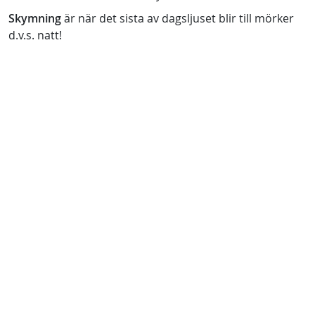
Skymning
är när det sista av dagsljuset blir till mörker
d.v.s. natt!