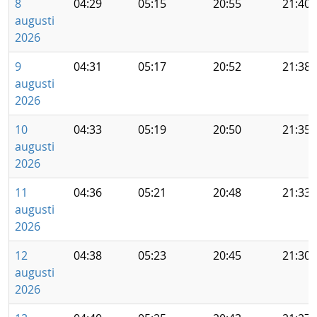
8
04:29
05:15
20:55
21:40
augusti
2026
9
04:31
05:17
20:52
21:38
augusti
2026
10
04:33
05:19
20:50
21:35
augusti
2026
11
04:36
05:21
20:48
21:33
augusti
2026
12
04:38
05:23
20:45
21:30
augusti
2026