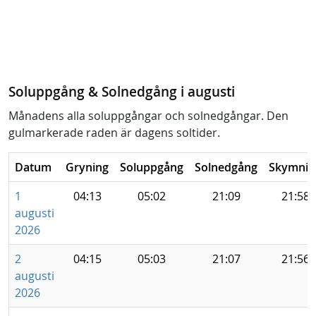
Soluppgång & Solnedgång i augusti
Månadens alla soluppgångar och solnedgångar. Den
gulmarkerade raden är dagens soltider.
Datum
Gryning
Soluppgång
Solnedgång
Skymnin
1
04:13
05:02
21:09
21:58
augusti
2026
2
04:15
05:03
21:07
21:56
augusti
2026