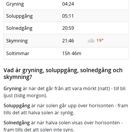
Gryning
04:24
Soluppgång
05:11
Solnedgång
20:59
19°
Skymning
21:46
Soltimmar
15h 46m
Vad är gryning, soluppgång, solnedgång och
skymning?
Gryning
är när det går från att vara mörkt (natt) - till bli
ljust (tidig morgon).
Soluppgång
är när solen går upp över horisonten - fram
tills det att halva solen är synlig.
Solnedgång
är när halva solen visas över horisonten -
fram tills det att solen inte syns.