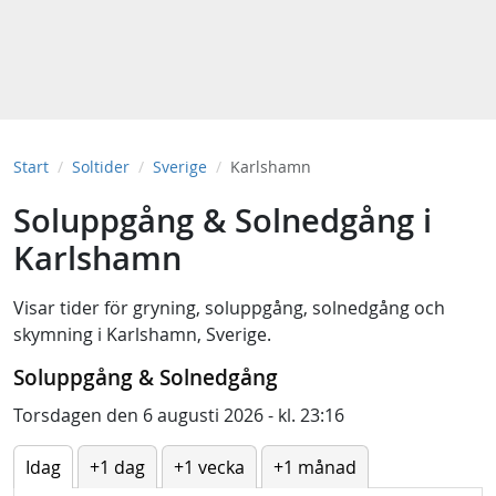
Start
Soltider
Sverige
Karlshamn
Soluppgång & Solnedgång i
Karlshamn
Visar tider för
gryning
,
soluppgång
,
solnedgång
och
skymning
i
Karlshamn, Sverige
.
Soluppgång & Solnedgång
Torsdagen den 6 augusti 2026 - kl. 23:16
Idag
+1 dag
+1 vecka
+1 månad