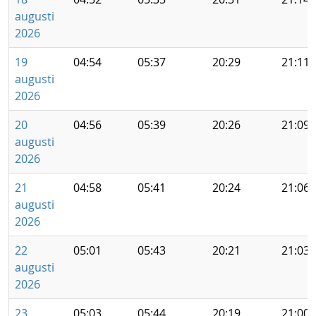
augusti
2026
19
04:54
05:37
20:29
21:11
augusti
2026
20
04:56
05:39
20:26
21:09
augusti
2026
21
04:58
05:41
20:24
21:06
augusti
2026
22
05:01
05:43
20:21
21:03
augusti
2026
23
05:03
05:44
20:19
21:00