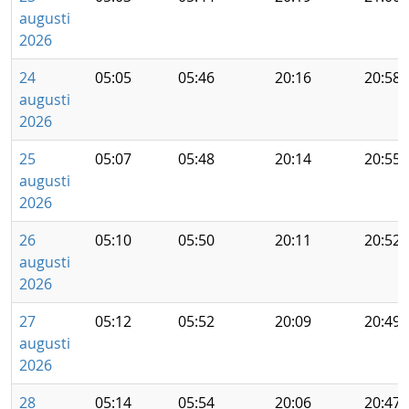
augusti
2026
24
05:05
05:46
20:16
20:58
augusti
2026
25
05:07
05:48
20:14
20:55
augusti
2026
26
05:10
05:50
20:11
20:52
augusti
2026
27
05:12
05:52
20:09
20:49
augusti
2026
28
05:14
05:54
20:06
20:47