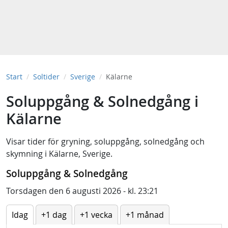
Start
Soltider
Sverige
Kälarne
Soluppgång & Solnedgång i
Kälarne
Visar tider för
gryning
,
soluppgång
,
solnedgång
och
skymning
i
Kälarne, Sverige
.
Soluppgång & Solnedgång
Torsdagen den 6 augusti 2026 - kl. 23:21
Idag
+1 dag
+1 vecka
+1 månad