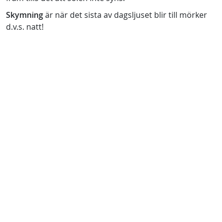
Skymning
är när det sista av dagsljuset blir till mörker
d.v.s. natt!