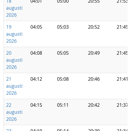
18
04:01
05:00
20:55
21:53
augusti
2026
19
04:05
05:03
20:52
21:49
augusti
2026
20
04:08
05:05
20:49
21:45
augusti
2026
21
04:12
05:08
20:46
21:41
augusti
2026
22
04:15
05:11
20:42
21:37
augusti
2026