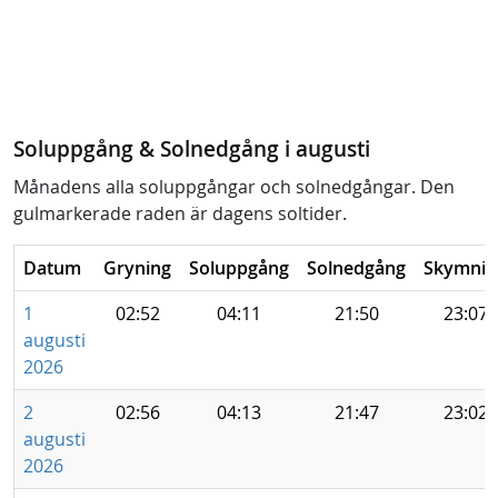
Soluppgång & Solnedgång i augusti
Månadens alla soluppgångar och solnedgångar. Den
gulmarkerade raden är dagens soltider.
Datum
Gryning
Soluppgång
Solnedgång
Skymnin
1
02:52
04:11
21:50
23:07
augusti
2026
2
02:56
04:13
21:47
23:02
augusti
2026