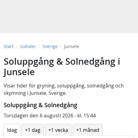
Start
Soltider
Sverige
Junsele
Soluppgång & Solnedgång i
Junsele
Visar tider för
gryning
,
soluppgång
,
solnedgång
och
skymning
i
Junsele, Sverige
.
Soluppgång & Solnedgång
Torsdagen den 6 augusti 2026 - kl. 15:44
Idag
+1 dag
+1 vecka
+1 månad