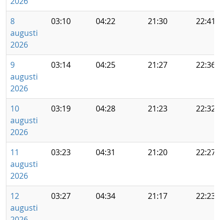
2026
8
03:10
04:22
21:30
22:41
augusti
2026
9
03:14
04:25
21:27
22:36
augusti
2026
10
03:19
04:28
21:23
22:32
augusti
2026
11
03:23
04:31
21:20
22:27
augusti
2026
12
03:27
04:34
21:17
22:23
augusti
2026