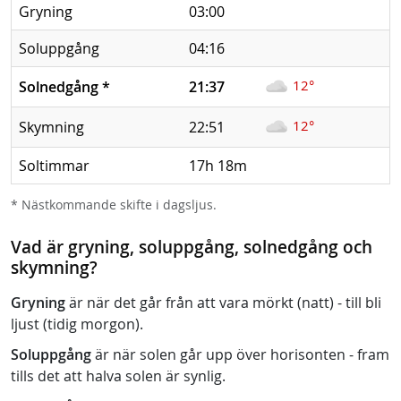
Gryning
03:00
Soluppgång
04:16
12°
Solnedgång
*
21:37
12°
Skymning
22:51
Soltimmar
17h 18m
* Nästkommande skifte i dagsljus.
Vad är gryning, soluppgång, solnedgång och
skymning?
Gryning
är när det går från att vara mörkt (natt) - till bli
ljust (tidig morgon).
Soluppgång
är när solen går upp över horisonten - fram
tills det att halva solen är synlig.