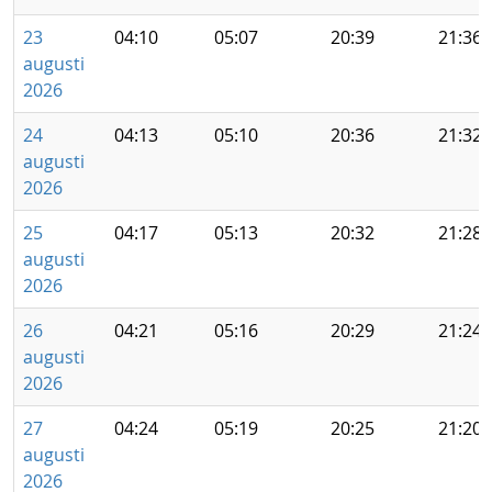
23
04:10
05:07
20:39
21:36
augusti
2026
24
04:13
05:10
20:36
21:32
augusti
2026
25
04:17
05:13
20:32
21:28
augusti
2026
26
04:21
05:16
20:29
21:24
augusti
2026
27
04:24
05:19
20:25
21:20
augusti
2026