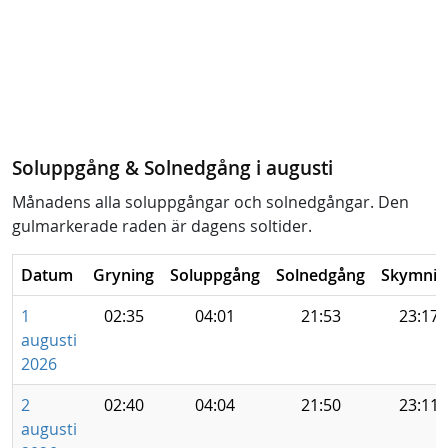
Soluppgång & Solnedgång i augusti
Månadens alla soluppgångar och solnedgångar. Den
gulmarkerade raden är dagens soltider.
Datum
Gryning
Soluppgång
Solnedgång
Skymnin
1
02:35
04:01
21:53
23:17
augusti
2026
2
02:40
04:04
21:50
23:11
augusti