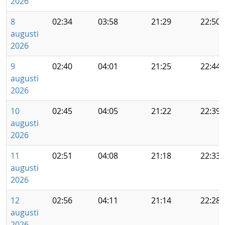
2026
8
02:34
03:58
21:29
22:50
augusti
2026
9
02:40
04:01
21:25
22:44
augusti
2026
10
02:45
04:05
21:22
22:39
augusti
2026
11
02:51
04:08
21:18
22:33
augusti
2026
12
02:56
04:11
21:14
22:28
augusti
2026