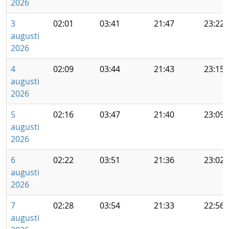
2026
3
02:01
03:41
21:47
23:22
augusti
2026
4
02:09
03:44
21:43
23:15
augusti
2026
5
02:16
03:47
21:40
23:09
augusti
2026
6
02:22
03:51
21:36
23:02
augusti
2026
7
02:28
03:54
21:33
22:56
augusti