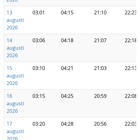
13
03:01
04:15
21:10
22:23
augusti
2026
14
03:06
04:18
21:07
22:18
augusti
2026
15
03:10
04:21
21:03
22:13
augusti
2026
16
03:15
04:25
20:59
22:08
augusti
2026
17
03:20
04:28
20:56
22:03
augusti
2026