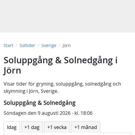
Start
Soltider
Sverige
Jörn
Soluppgång & Solnedgång i
Jörn
Visar tider för
gryning
,
soluppgång
,
solnedgång
och
skymning
i
Jörn, Sverige
.
Soluppgång & Solnedgång
Söndagen den 9 augusti 2026 - kl. 18:06
Idag
+1 dag
+1 vecka
+1 månad