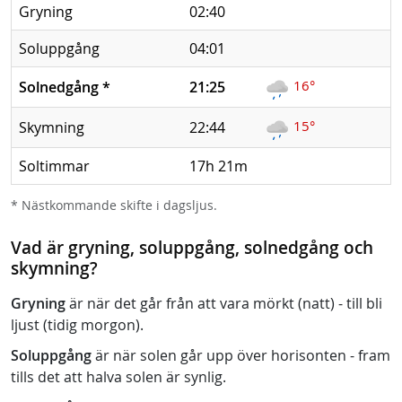
Gryning
02:40
Soluppgång
04:01
16°
Solnedgång
*
21:25
15°
Skymning
22:44
Soltimmar
17h 21m
* Nästkommande skifte i dagsljus.
Vad är gryning, soluppgång, solnedgång och
skymning?
Gryning
är när det går från att vara mörkt (natt) - till bli
ljust (tidig morgon).
Soluppgång
är när solen går upp över horisonten - fram
tills det att halva solen är synlig.