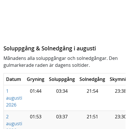
Soluppgång & Solnedgång i augusti
Månadens alla soluppgångar och solnedgångar. Den
gulmarkerade raden är dagens soltider.
Datum
Gryning
Soluppgång
Solnedgång
Skymnin
1
01:44
03:34
21:54
23:38
augusti
2026
2
01:53
03:37
21:51
23:30
augusti