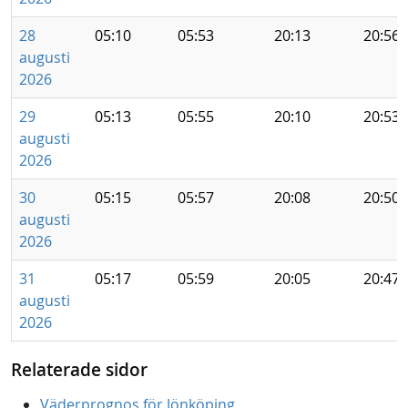
28
05:10
05:53
20:13
20:56
augusti
2026
29
05:13
05:55
20:10
20:53
augusti
2026
30
05:15
05:57
20:08
20:50
augusti
2026
31
05:17
05:59
20:05
20:47
augusti
2026
Relaterade sidor
Väderprognos för Jönköping