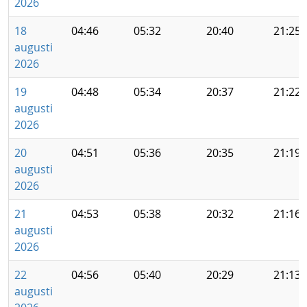
2026
18
04:46
05:32
20:40
21:25
augusti
2026
19
04:48
05:34
20:37
21:22
augusti
2026
20
04:51
05:36
20:35
21:19
augusti
2026
21
04:53
05:38
20:32
21:16
augusti
2026
22
04:56
05:40
20:29
21:13
augusti