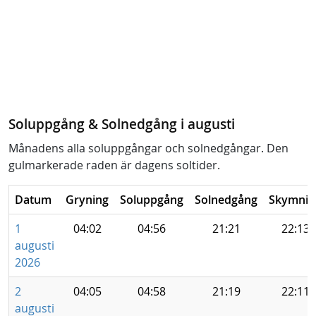
Soluppgång & Solnedgång i augusti
Månadens alla soluppgångar och solnedgångar. Den
gulmarkerade raden är dagens soltider.
Datum
Gryning
Soluppgång
Solnedgång
Skymnin
1
04:02
04:56
21:21
22:13
augusti
2026
2
04:05
04:58
21:19
22:11
augusti