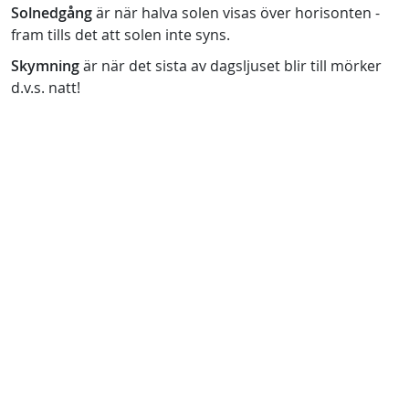
Solnedgång
är när halva solen visas över horisonten -
fram tills det att solen inte syns.
Skymning
är när det sista av dagsljuset blir till mörker
d.v.s. natt!