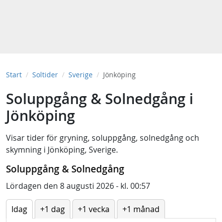
Start
Soltider
Sverige
Jönköping
Soluppgång & Solnedgång i
Jönköping
Visar tider för
gryning
,
soluppgång
,
solnedgång
och
skymning
i
Jönköping, Sverige
.
Soluppgång & Solnedgång
Lördagen den 8 augusti 2026 - kl. 00:57
Idag
+1 dag
+1 vecka
+1 månad