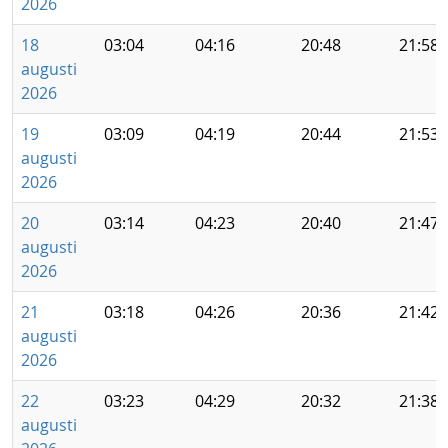
2026
18
03:04
04:16
20:48
21:58
augusti
2026
19
03:09
04:19
20:44
21:53
augusti
2026
20
03:14
04:23
20:40
21:47
augusti
2026
21
03:18
04:26
20:36
21:42
augusti
2026
22
03:23
04:29
20:32
21:38
augusti