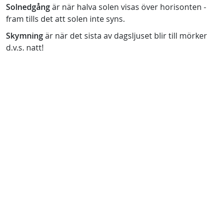
Solnedgång
är när halva solen visas över horisonten -
fram tills det att solen inte syns.
Skymning
är när det sista av dagsljuset blir till mörker
d.v.s. natt!