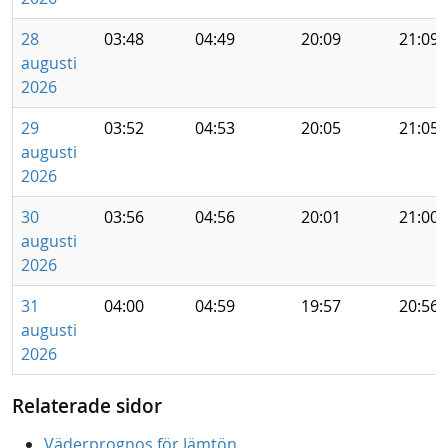
28
03:48
04:49
20:09
21:09
augusti
2026
29
03:52
04:53
20:05
21:05
augusti
2026
30
03:56
04:56
20:01
21:00
augusti
2026
31
04:00
04:59
19:57
20:56
augusti
2026
Relaterade sidor
Väderprognos för Jämtön