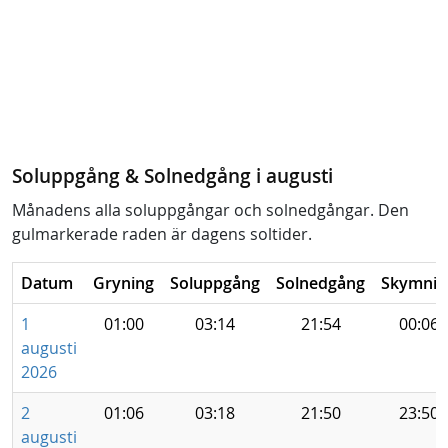
Soluppgång & Solnedgång i augusti
Månadens alla soluppgångar och solnedgångar. Den
gulmarkerade raden är dagens soltider.
Datum
Gryning
Soluppgång
Solnedgång
Skymnin
1
01:00
03:14
21:54
00:06
augusti
2026
2
01:06
03:18
21:50
23:50
augusti