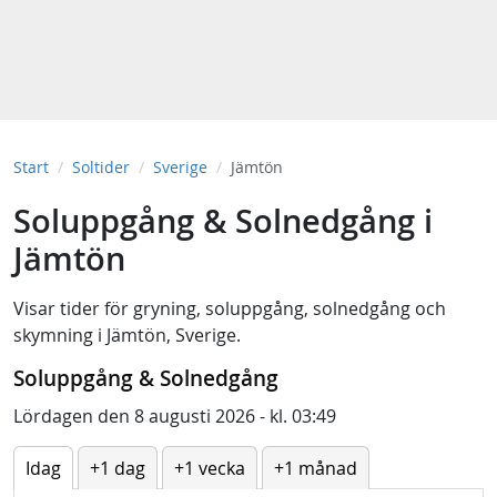
Start
Soltider
Sverige
Jämtön
Soluppgång & Solnedgång i
Jämtön
Visar tider för
gryning
,
soluppgång
,
solnedgång
och
skymning
i
Jämtön, Sverige
.
Soluppgång & Solnedgång
Lördagen den 8 augusti 2026 - kl. 03:49
Idag
+1 dag
+1 vecka
+1 månad