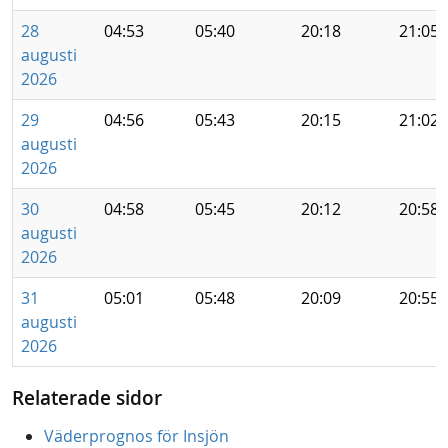
28
04:53
05:40
20:18
21:05
augusti
2026
29
04:56
05:43
20:15
21:02
augusti
2026
30
04:58
05:45
20:12
20:58
augusti
2026
31
05:01
05:48
20:09
20:55
augusti
2026
Relaterade sidor
Väderprognos för Insjön