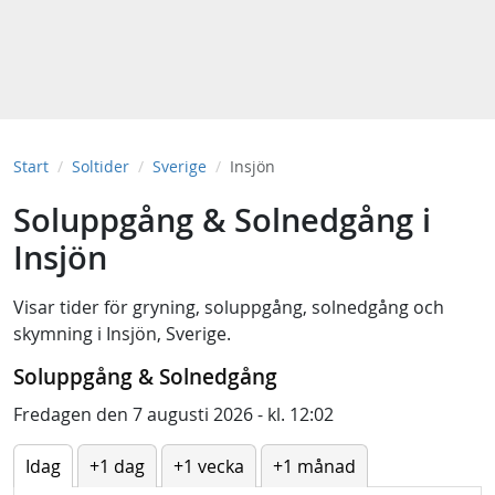
Start
Soltider
Sverige
Insjön
Soluppgång & Solnedgång i
Insjön
Visar tider för
gryning
,
soluppgång
,
solnedgång
och
skymning
i
Insjön, Sverige
.
Soluppgång & Solnedgång
Fredagen den 7 augusti 2026 - kl. 12:02
Idag
+1 dag
+1 vecka
+1 månad