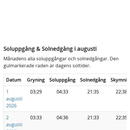
Soluppgång & Solnedgång i augusti
Månadens alla soluppgångar och solnedgångar. Den
gulmarkerade raden är dagens soltider.
Datum
Gryning
Soluppgång
Solnedgång
Skymnin
1
03:29
04:33
21:35
22:38
augusti
2026
2
03:33
04:36
21:33
22:35
augusti