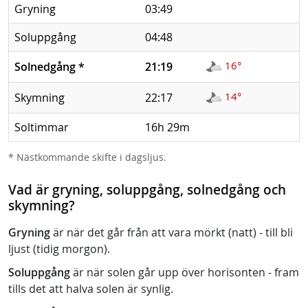
Gryning
03:49
Soluppgång
04:48
16°
Solnedgång
*
21:19
14°
Skymning
22:17
Soltimmar
16h 29m
* Nästkommande skifte i dagsljus.
Vad är gryning, soluppgång, solnedgång och
skymning?
Gryning
är när det går från att vara mörkt (natt) - till bli
ljust (tidig morgon).
Soluppgång
är när solen går upp över horisonten - fram
tills det att halva solen är synlig.