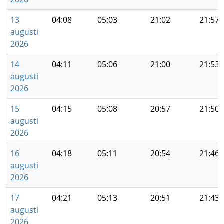
13
04:08
05:03
21:02
21:57
augusti
2026
14
04:11
05:06
21:00
21:53
augusti
2026
15
04:15
05:08
20:57
21:50
augusti
2026
16
04:18
05:11
20:54
21:46
augusti
2026
17
04:21
05:13
20:51
21:43
augusti
2026