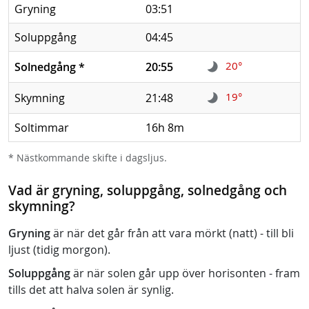
Gryning
03:51
Soluppgång
04:45
20°
Solnedgång
*
20:55
19°
Skymning
21:48
Soltimmar
16h 8m
* Nästkommande skifte i dagsljus.
Vad är gryning, soluppgång, solnedgång och
skymning?
Gryning
är när det går från att vara mörkt (natt) - till bli
ljust (tidig morgon).
Soluppgång
är när solen går upp över horisonten - fram
tills det att halva solen är synlig.