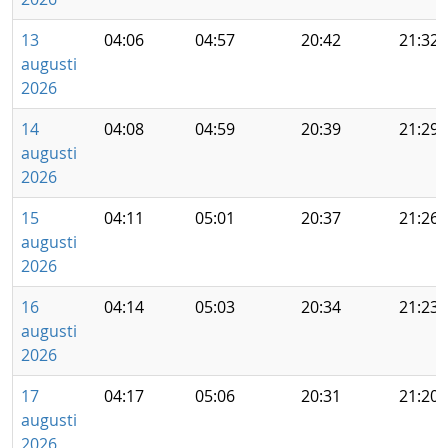
13
04:06
04:57
20:42
21:32
augusti
2026
14
04:08
04:59
20:39
21:29
augusti
2026
15
04:11
05:01
20:37
21:26
augusti
2026
16
04:14
05:03
20:34
21:23
augusti
2026
17
04:17
05:06
20:31
21:20
augusti
2026