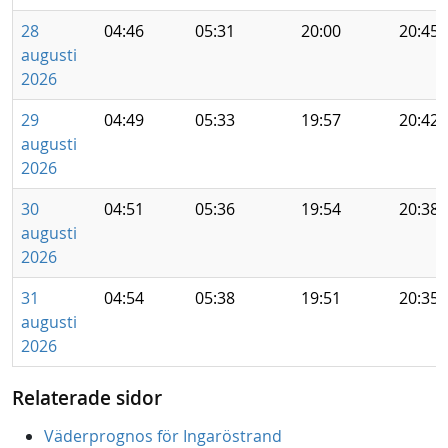
28
04:46
05:31
20:00
20:45
augusti
2026
29
04:49
05:33
19:57
20:42
augusti
2026
30
04:51
05:36
19:54
20:38
augusti
2026
31
04:54
05:38
19:51
20:35
augusti
2026
Relaterade sidor
Väderprognos för Ingaröstrand