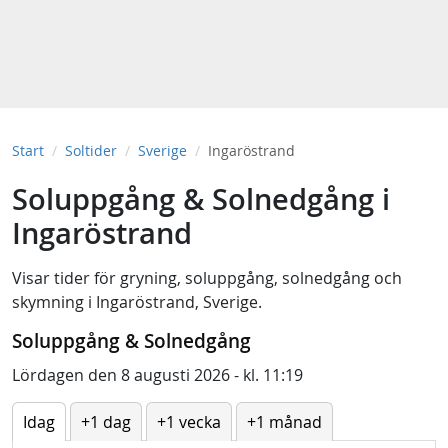
Start
Soltider
Sverige
Ingaröstrand
Soluppgång & Solnedgång i
Ingaröstrand
Visar tider för
gryning
,
soluppgång
,
solnedgång
och
skymning
i
Ingaröstrand, Sverige
.
Soluppgång & Solnedgång
Lördagen den 8 augusti 2026 - kl. 11:19
Idag
+1 dag
+1 vecka
+1 månad