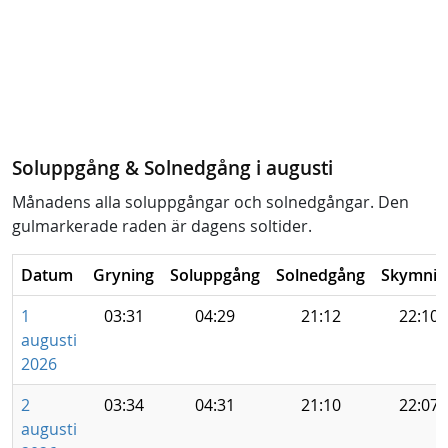
Soluppgång & Solnedgång i augusti
Månadens alla soluppgångar och solnedgångar. Den
gulmarkerade raden är dagens soltider.
Datum
Gryning
Soluppgång
Solnedgång
Skymnin
1
03:31
04:29
21:12
22:10
augusti
2026
2
03:34
04:31
21:10
22:07
augusti