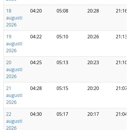
18
04:20
05:08
20:28
21:16
augusti
2026
19
04:22
05:10
20:26
21:13
augusti
2026
20
04:25
05:13
20:23
21:10
augusti
2026
21
04:28
05:15
20:20
21:07
augusti
2026
22
04:30
05:17
20:17
21:04
augusti
2026