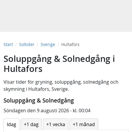
Start
Soltider
Sverige
Hultafors
Soluppgång & Solnedgång i
Hultafors
Visar tider för
gryning
,
soluppgång
,
solnedgång
och
skymning
i
Hultafors, Sverige
.
Soluppgång & Solnedgång
Söndagen den 9 augusti 2026 - kl. 00:04
Idag
+1 dag
+1 vecka
+1 månad