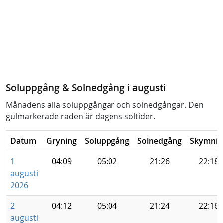
Soluppgång & Solnedgång i augusti
Månadens alla soluppgångar och solnedgångar. Den
gulmarkerade raden är dagens soltider.
Datum
Gryning
Soluppgång
Solnedgång
Skymnin
1
04:09
05:02
21:26
22:18
augusti
2026
2
04:12
05:04
21:24
22:16
augusti