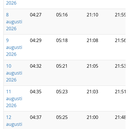
2026
8
04:27
05:16
21:10
21:59
augusti
2026
9
04:29
05:18
21:08
21:56
augusti
2026
10
04:32
05:21
21:05
21:53
augusti
2026
11
04:35
05:23
21:03
21:51
augusti
2026
12
04:37
05:25
21:00
21:48
augusti