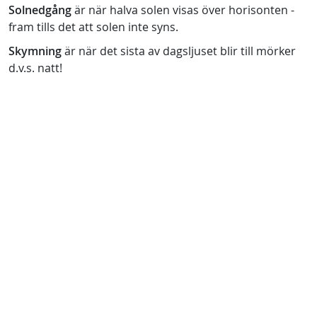
Solnedgång
är när halva solen visas över horisonten -
fram tills det att solen inte syns.
Skymning
är när det sista av dagsljuset blir till mörker
d.v.s. natt!