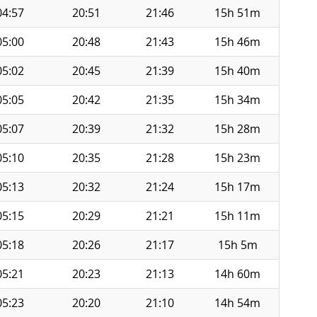
04:57
20:51
21:46
15h 51m
05:00
20:48
21:43
15h 46m
05:02
20:45
21:39
15h 40m
05:05
20:42
21:35
15h 34m
05:07
20:39
21:32
15h 28m
05:10
20:35
21:28
15h 23m
05:13
20:32
21:24
15h 17m
05:15
20:29
21:21
15h 11m
05:18
20:26
21:17
15h 5m
05:21
20:23
21:13
14h 60m
05:23
20:20
21:10
14h 54m