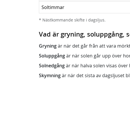
Soltimmar
* Nästkommande skifte i dagsljus.
Vad är gryning, soluppgång,
Gryning
är när det går från att vara mörkt (n
Soluppgång
är när solen går upp över horis
Solnedgång
är när halva solen visas över h
Skymning
är när det sista av dagsljuset bli