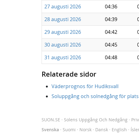
27 augusti 2026
04:36
28 augusti 2026
04:39
29 augusti 2026
04:42
30 augusti 2026
04:45
31 augusti 2026
04:48
Relaterade sidor
Väderprognos för Hudiksvall
Soluppgång och solnedgång för platse
SUON.SE
· Solens Uppgång Och Nedgång
·
Pri
Svenska
·
Suomi
·
Norsk
·
Dansk
·
English
·
Ísle