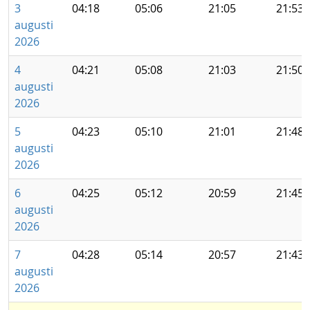
3
04:18
05:06
21:05
21:53
augusti
2026
4
04:21
05:08
21:03
21:50
augusti
2026
5
04:23
05:10
21:01
21:48
augusti
2026
6
04:25
05:12
20:59
21:45
augusti
2026
7
04:28
05:14
20:57
21:43
augusti
2026