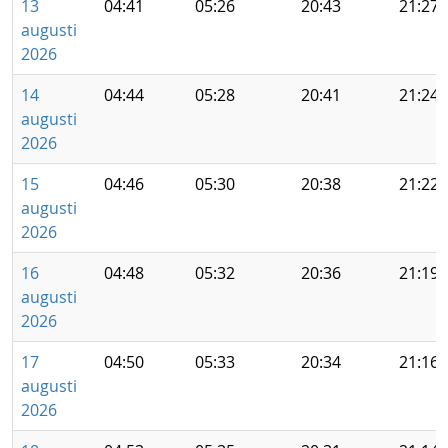
13
04:41
05:26
20:43
21:27
augusti
2026
14
04:44
05:28
20:41
21:24
augusti
2026
15
04:46
05:30
20:38
21:22
augusti
2026
16
04:48
05:32
20:36
21:19
augusti
2026
17
04:50
05:33
20:34
21:16
augusti
2026