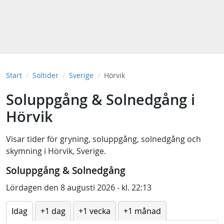
Start
Soltider
Sverige
Hörvik
Soluppgång & Solnedgång i
Hörvik
Visar tider för
gryning
,
soluppgång
,
solnedgång
och
skymning
i
Hörvik, Sverige
.
Soluppgång & Solnedgång
Lördagen den 8 augusti 2026 - kl. 22:13
Idag
+1 dag
+1 vecka
+1 månad