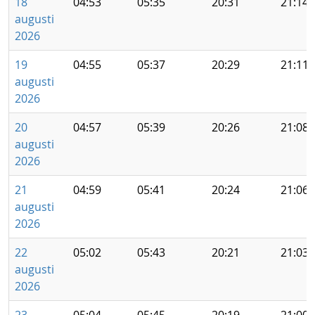
18
04:53
05:35
20:31
21:14
augusti
2026
19
04:55
05:37
20:29
21:11
augusti
2026
20
04:57
05:39
20:26
21:08
augusti
2026
21
04:59
05:41
20:24
21:06
augusti
2026
22
05:02
05:43
20:21
21:03
augusti
2026