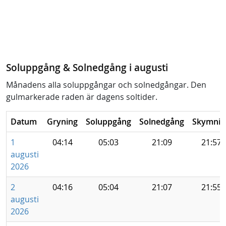
Soluppgång & Solnedgång i augusti
Månadens alla soluppgångar och solnedgångar. Den
gulmarkerade raden är dagens soltider.
Datum
Gryning
Soluppgång
Solnedgång
Skymnin
1
04:14
05:03
21:09
21:57
augusti
2026
2
04:16
05:04
21:07
21:55
augusti
2026