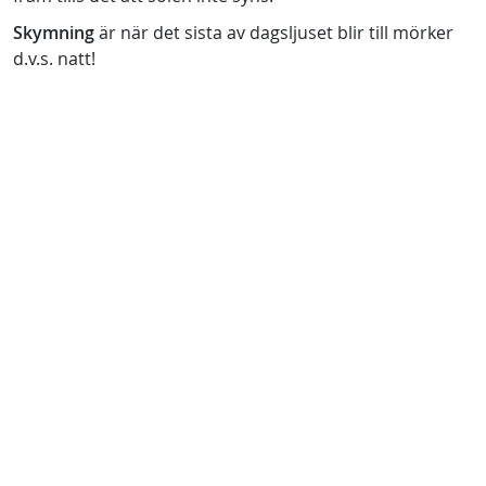
Skymning
är när det sista av dagsljuset blir till mörker
d.v.s. natt!