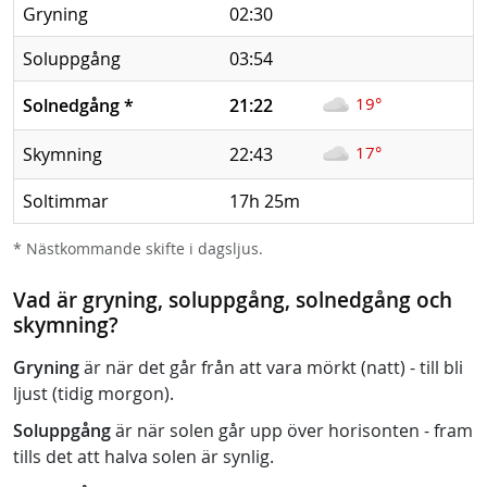
Gryning
02:30
Soluppgång
03:54
19°
Solnedgång
*
21:22
17°
Skymning
22:43
Soltimmar
17h 25m
* Nästkommande skifte i dagsljus.
Vad är gryning, soluppgång, solnedgång och
skymning?
Gryning
är när det går från att vara mörkt (natt) - till bli
ljust (tidig morgon).
Soluppgång
är när solen går upp över horisonten - fram
tills det att halva solen är synlig.