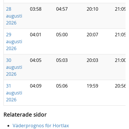
28
03:58
04:57
20:10
21:09
augusti
2026
29
04:01
05:00
20:07
21:05
augusti
2026
30
04:05
05:03
20:03
21:00
augusti
2026
31
04:09
05:06
19:59
20:56
augusti
2026
Relaterade sidor
Väderprognos för Hortlax