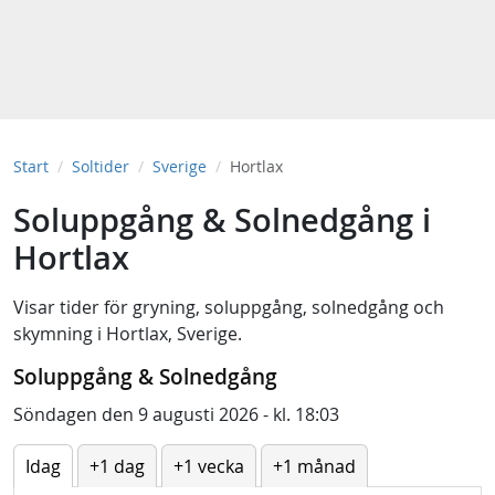
Start
Soltider
Sverige
Hortlax
Soluppgång & Solnedgång i
Hortlax
Visar tider för
gryning
,
soluppgång
,
solnedgång
och
skymning
i
Hortlax, Sverige
.
Soluppgång & Solnedgång
Söndagen den 9 augusti 2026 - kl. 18:03
Idag
+1 dag
+1 vecka
+1 månad