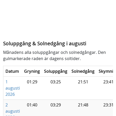
Soluppgång & Solnedgång i augusti
Månadens alla soluppgångar och solnedgångar. Den
gulmarkerade raden är dagens soltider.
Datum
Gryning
Soluppgång
Solnedgång
Skymnin
1
01:29
03:25
21:51
23:41
augusti
2026
2
01:40
03:29
21:48
23:31
augusti