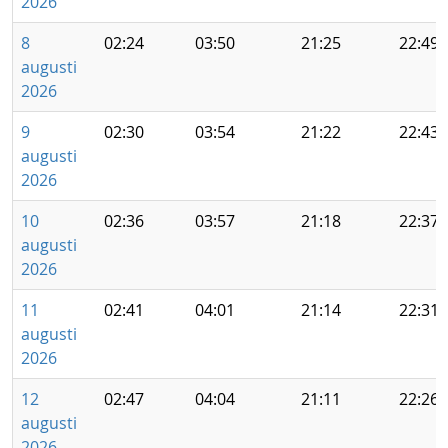
2026
8
02:24
03:50
21:25
22:49
augusti
2026
9
02:30
03:54
21:22
22:43
augusti
2026
10
02:36
03:57
21:18
22:37
augusti
2026
11
02:41
04:01
21:14
22:31
augusti
2026
12
02:47
04:04
21:11
22:26
augusti
2026