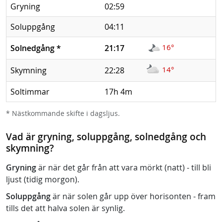
Gryning
02:59
Soluppgång
04:11
16°
Solnedgång
*
21:17
14°
Skymning
22:28
Soltimmar
17h 4m
* Nästkommande skifte i dagsljus.
Vad är gryning, soluppgång, solnedgång och
skymning?
Gryning
är när det går från att vara mörkt (natt) - till bli
ljust (tidig morgon).
Soluppgång
är när solen går upp över horisonten - fram
tills det att halva solen är synlig.