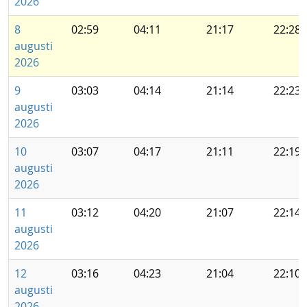
2026
8
02:59
04:11
21:17
22:28
augusti
2026
9
03:03
04:14
21:14
22:23
augusti
2026
10
03:07
04:17
21:11
22:19
augusti
2026
11
03:12
04:20
21:07
22:14
augusti
2026
12
03:16
04:23
21:04
22:10
augusti
2026