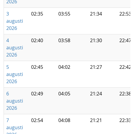
2026
3
02:35
03:55
21:34
22:53
augusti
2026
4
02:40
03:58
21:30
22:47
augusti
2026
5
02:45
04:02
21:27
22:42
augusti
2026
6
02:49
04:05
21:24
22:38
augusti
2026
7
02:54
04:08
21:21
22:33
augusti