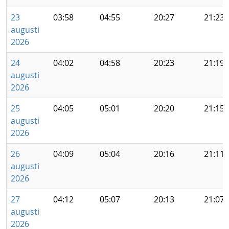
23
03:58
04:55
20:27
21:23
augusti
2026
24
04:02
04:58
20:23
21:19
augusti
2026
25
04:05
05:01
20:20
21:15
augusti
2026
26
04:09
05:04
20:16
21:11
augusti
2026
27
04:12
05:07
20:13
21:07
augusti
2026