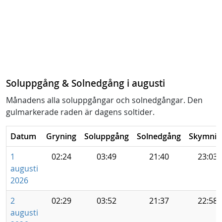
Soluppgång & Solnedgång i augusti
Månadens alla soluppgångar och solnedgångar. Den
gulmarkerade raden är dagens soltider.
Datum
Gryning
Soluppgång
Solnedgång
Skymnin
1
02:24
03:49
21:40
23:03
augusti
2026
2
02:29
03:52
21:37
22:58
augusti