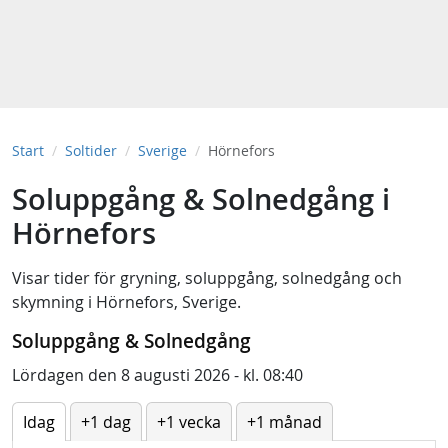
Start
Soltider
Sverige
Hörnefors
Soluppgång & Solnedgång i
Hörnefors
Visar tider för
gryning
,
soluppgång
,
solnedgång
och
skymning
i
Hörnefors, Sverige
.
Soluppgång & Solnedgång
Lördagen den 8 augusti 2026 - kl. 08:40
Idag
+1 dag
+1 vecka
+1 månad