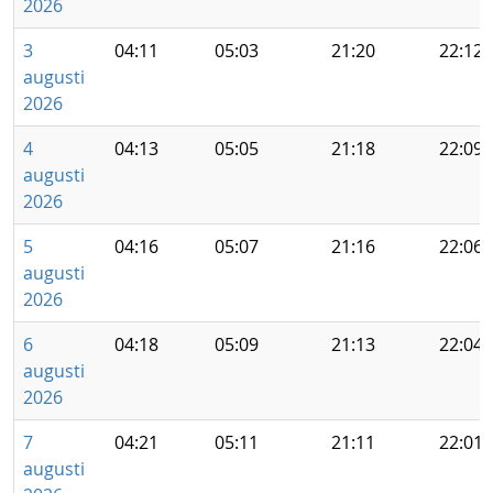
2026
3
04:11
05:03
21:20
22:12
augusti
2026
4
04:13
05:05
21:18
22:09
augusti
2026
5
04:16
05:07
21:16
22:06
augusti
2026
6
04:18
05:09
21:13
22:04
augusti
2026
7
04:21
05:11
21:11
22:01
augusti