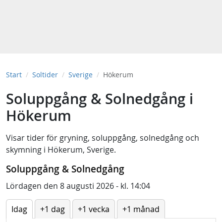
Start
Soltider
Sverige
Hökerum
Soluppgång & Solnedgång i
Hökerum
Visar tider för
gryning
,
soluppgång
,
solnedgång
och
skymning
i
Hökerum, Sverige
.
Soluppgång & Solnedgång
Lördagen den 8 augusti 2026 - kl. 14:04
Idag
+1 dag
+1 vecka
+1 månad