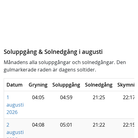
Soluppgång & Solnedgång i augusti
Månadens alla soluppgångar och solnedgångar. Den
gulmarkerade raden är dagens soltider.
Datum
Gryning
Soluppgång
Solnedgång
Skymnin
1
04:05
04:59
21:25
22:17
augusti
2026
2
04:08
05:01
21:22
22:15
augusti