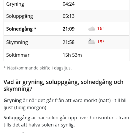
Gryning
04:24
Soluppgång
05:13
16°
Solnedgång
*
21:09
15°
Skymning
21:58
Soltimmar
15h 53m
* Nästkommande skifte i dagsljus.
Vad är gryning, soluppgång, solnedgång och
skymning?
Gryning
är när det går från att vara mörkt (natt) - till bli
ljust (tidig morgon).
Soluppgång
är när solen går upp över horisonten - fram
tills det att halva solen är synlig.