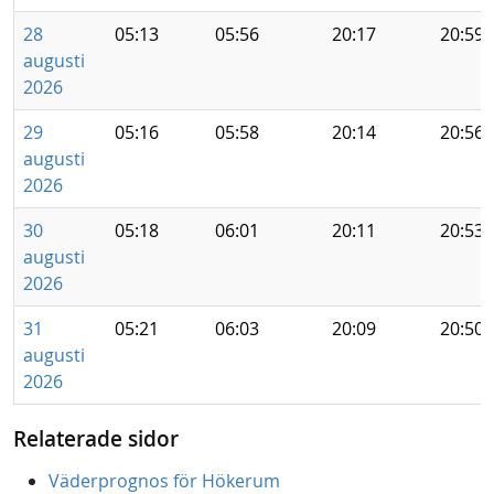
28
05:13
05:56
20:17
20:59
augusti
2026
29
05:16
05:58
20:14
20:56
augusti
2026
30
05:18
06:01
20:11
20:53
augusti
2026
31
05:21
06:03
20:09
20:50
augusti
2026
Relaterade sidor
Väderprognos för Hökerum