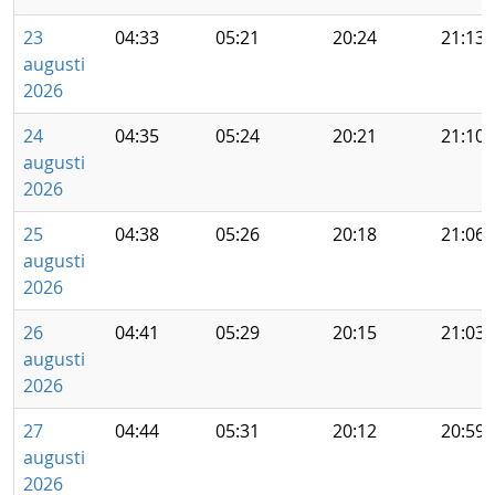
23
04:33
05:21
20:24
21:13
augusti
2026
24
04:35
05:24
20:21
21:10
augusti
2026
25
04:38
05:26
20:18
21:06
augusti
2026
26
04:41
05:29
20:15
21:03
augusti
2026
27
04:44
05:31
20:12
20:59
augusti
2026