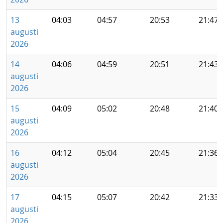
13
04:03
04:57
20:53
21:47
augusti
2026
14
04:06
04:59
20:51
21:43
augusti
2026
15
04:09
05:02
20:48
21:40
augusti
2026
16
04:12
05:04
20:45
21:36
augusti
2026
17
04:15
05:07
20:42
21:33
augusti
2026