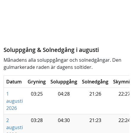
Soluppgång & Solnedgång i augusti
Månadens alla soluppgångar och solnedgångar. Den
gulmarkerade raden är dagens soltider.
Datum
Gryning
Soluppgång
Solnedgång
Skymnin
1
03:25
04:28
21:26
22:27
augusti
2026
2
03:28
04:30
21:23
22:24
augusti