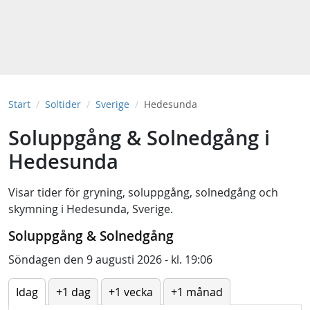
Start
Soltider
Sverige
Hedesunda
Soluppgång & Solnedgång i
Hedesunda
Visar tider för
gryning
,
soluppgång
,
solnedgång
och
skymning
i
Hedesunda, Sverige
.
Soluppgång & Solnedgång
Söndagen den 9 augusti 2026 - kl. 19:06
Idag
+1 dag
+1 vecka
+1 månad