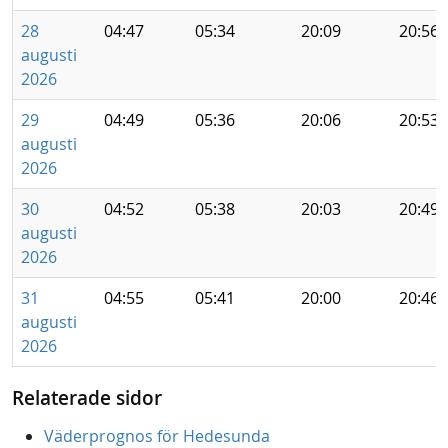
28
04:47
05:34
20:09
20:56
augusti
2026
29
04:49
05:36
20:06
20:53
augusti
2026
30
04:52
05:38
20:03
20:49
augusti
2026
31
04:55
05:41
20:00
20:46
augusti
2026
Relaterade sidor
Väderprognos för Hedesunda