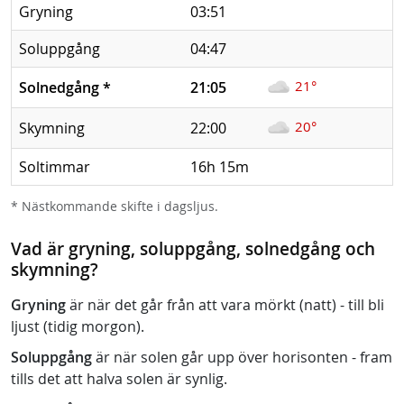
Gryning
03:51
Soluppgång
04:47
21°
Solnedgång
*
21:05
20°
Skymning
22:00
Soltimmar
16h 15m
* Nästkommande skifte i dagsljus.
Vad är gryning, soluppgång, solnedgång och
skymning?
Gryning
är när det går från att vara mörkt (natt) - till bli
ljust (tidig morgon).
Soluppgång
är när solen går upp över horisonten - fram
tills det att halva solen är synlig.