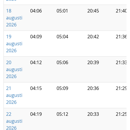
18
04:06
05:01
20:45
21:40
augusti
2026
19
04:09
05:04
20:42
21:36
augusti
2026
20
04:12
05:06
20:39
21:33
augusti
2026
21
04:15
05:09
20:36
21:29
augusti
2026
22
04:19
05:12
20:33
21:25
augusti
2026