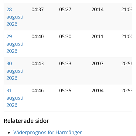
28
04:37
05:27
20:14
21:03
augusti
2026
29
04:40
05:30
20:11
21:00
augusti
2026
30
04:43
05:33
20:07
20:56
augusti
2026
31
04:46
05:35
20:04
20:53
augusti
2026
Relaterade sidor
Väderprognos för Harmånger