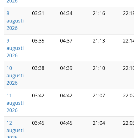
2026
8
03:31
04:34
21:16
22:18
augusti
2026
9
03:35
04:37
21:13
22:14
augusti
2026
10
03:38
04:39
21:10
22:10
augusti
2026
11
03:42
04:42
21:07
22:07
augusti
2026
12
03:45
04:45
21:04
22:03
augusti
2026