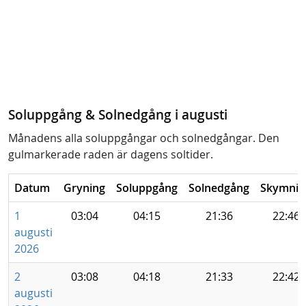
Soluppgång & Solnedgång i augusti
Månadens alla soluppgångar och solnedgångar. Den
gulmarkerade raden är dagens soltider.
Datum
Gryning
Soluppgång
Solnedgång
Skymnin
1
03:04
04:15
21:36
22:46
augusti
2026
2
03:08
04:18
21:33
22:42
augusti