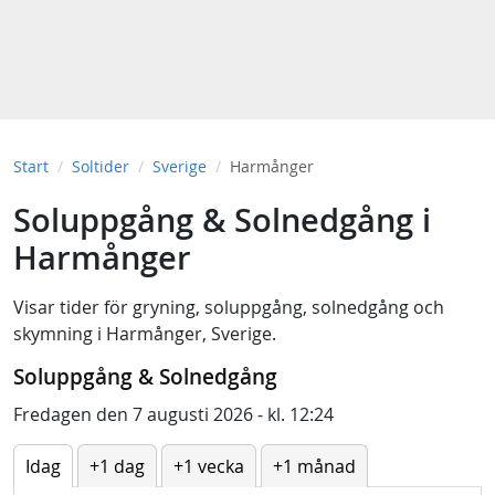
Start
Soltider
Sverige
Harmånger
Soluppgång & Solnedgång i
Harmånger
Visar tider för
gryning
,
soluppgång
,
solnedgång
och
skymning
i
Harmånger, Sverige
.
Soluppgång & Solnedgång
Fredagen den 7 augusti 2026 - kl. 12:24
Idag
+1 dag
+1 vecka
+1 månad