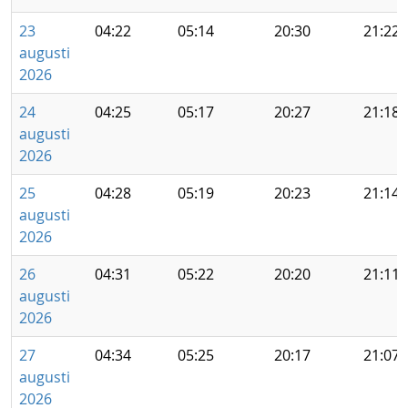
23
04:22
05:14
20:30
21:22
augusti
2026
24
04:25
05:17
20:27
21:18
augusti
2026
25
04:28
05:19
20:23
21:14
augusti
2026
26
04:31
05:22
20:20
21:11
augusti
2026
27
04:34
05:25
20:17
21:07
augusti
2026