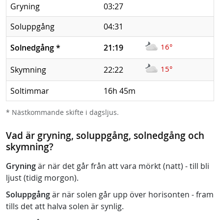
Gryning
03:27
Soluppgång
04:31
16°
Solnedgång
*
21:19
15°
Skymning
22:22
Soltimmar
16h 45m
* Nästkommande skifte i dagsljus.
Vad är gryning, soluppgång, solnedgång och
skymning?
Gryning
är när det går från att vara mörkt (natt) - till bli
ljust (tidig morgon).
Soluppgång
är när solen går upp över horisonten - fram
tills det att halva solen är synlig.