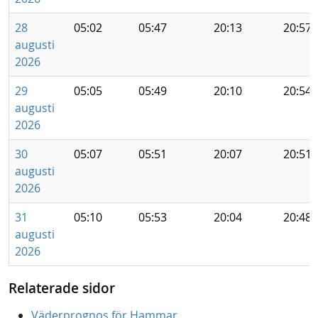
28
05:02
05:47
20:13
20:57
augusti
2026
29
05:05
05:49
20:10
20:54
augusti
2026
30
05:07
05:51
20:07
20:51
augusti
2026
31
05:10
05:53
20:04
20:48
augusti
2026
Relaterade sidor
Väderprognos för Hammar