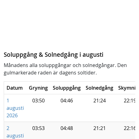
Soluppgång & Solnedgång i augusti
Månadens alla soluppgångar och solnedgångar. Den
gulmarkerade raden är dagens soltider.
Datum
Gryning
Soluppgång
Solnedgång
Skymnin
1
03:50
04:46
21:24
22:19
augusti
2026
2
03:53
04:48
21:21
22:16
augusti