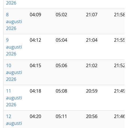
2026
8
04:09
05:02
21:07
21:58
augusti
2026
9
04:12
05:04
21:04
21:55
augusti
2026
10
04:15
05:06
21:02
21:52
augusti
2026
11
04:18
05:08
20:59
21:49
augusti
2026
12
04:20
05:11
20:56
21:46
augusti