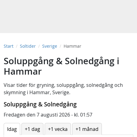
Start
Soltider
Sverige
Hammar
Soluppgång & Solnedgång i
Hammar
Visar tider för
gryning
,
soluppgång
,
solnedgång
och
skymning
i
Hammar, Sverige
.
Soluppgång & Solnedgång
Fredagen den 7 augusti 2026 - kl. 01:57
Idag
+1 dag
+1 vecka
+1 månad