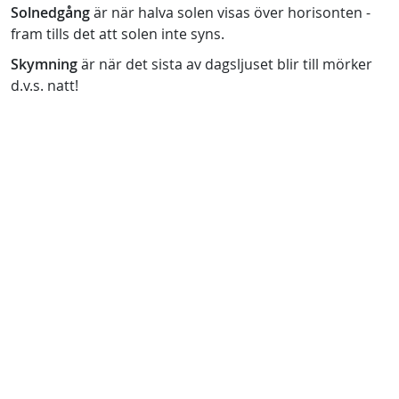
Solnedgång
är när halva solen visas över horisonten -
fram tills det att solen inte syns.
Skymning
är när det sista av dagsljuset blir till mörker
d.v.s. natt!