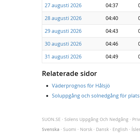
27 augusti 2026
04:37
28 augusti 2026
04:40
29 augusti 2026
04:43
30 augusti 2026
04:46
31 augusti 2026
04:49
Relaterade sidor
Väderprognos för Hålsjö
Soluppgång och solnedgång för platse
SUON.SE
· Solens Uppgång Och Nedgång
·
Pri
Svenska
·
Suomi
·
Norsk
·
Dansk
·
English
·
Ísle