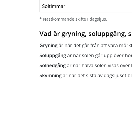
Soltimmar
* Nästkommande skifte i dagsljus.
Vad är gryning, soluppgång,
Gryning
är när det går från att vara mörkt (n
Soluppgång
är när solen går upp över horis
Solnedgång
är när halva solen visas över h
Skymning
är när det sista av dagsljuset bli