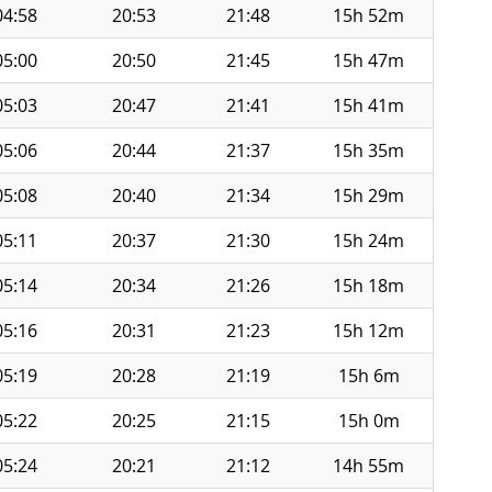
04:58
20:53
21:48
15h 52m
05:00
20:50
21:45
15h 47m
05:03
20:47
21:41
15h 41m
05:06
20:44
21:37
15h 35m
05:08
20:40
21:34
15h 29m
05:11
20:37
21:30
15h 24m
05:14
20:34
21:26
15h 18m
05:16
20:31
21:23
15h 12m
05:19
20:28
21:19
15h 6m
05:22
20:25
21:15
15h 0m
05:24
20:21
21:12
14h 55m