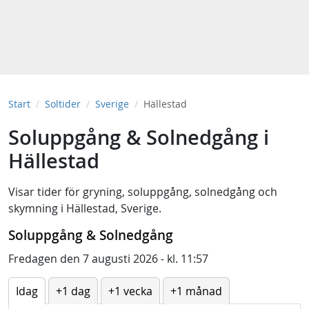
Start
Soltider
Sverige
Hällestad
Soluppgång & Solnedgång i
Hällestad
Visar tider för
gryning
,
soluppgång
,
solnedgång
och
skymning
i
Hällestad, Sverige
.
Soluppgång & Solnedgång
Fredagen den 7 augusti 2026 - kl. 11:57
Idag
+1 dag
+1 vecka
+1 månad