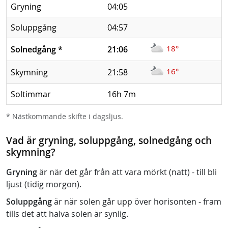
Gryning
04:05
Soluppgång
04:57
18°
Solnedgång
*
21:06
16°
Skymning
21:58
Soltimmar
16h 7m
* Nästkommande skifte i dagsljus.
Vad är gryning, soluppgång, solnedgång och
skymning?
Gryning
är när det går från att vara mörkt (natt) - till bli
ljust (tidig morgon).
Soluppgång
är när solen går upp över horisonten - fram
tills det att halva solen är synlig.