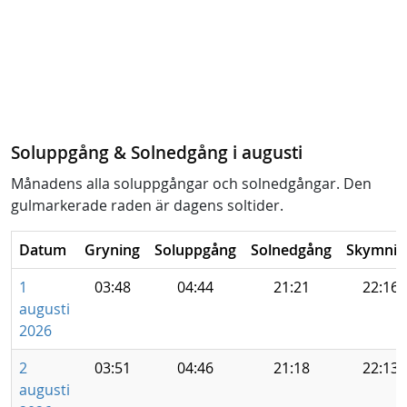
Soluppgång & Solnedgång i augusti
Månadens alla soluppgångar och solnedgångar. Den
gulmarkerade raden är dagens soltider.
Datum
Gryning
Soluppgång
Solnedgång
Skymnin
1
03:48
04:44
21:21
22:16
augusti
2026
2
03:51
04:46
21:18
22:13
augusti