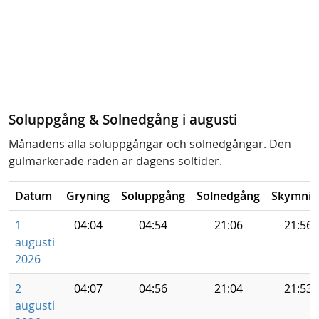
Soluppgång & Solnedgång i augusti
Månadens alla soluppgångar och solnedgångar. Den
gulmarkerade raden är dagens soltider.
Datum
Gryning
Soluppgång
Solnedgång
Skymnin
1
04:04
04:54
21:06
21:56
augusti
2026
2
04:07
04:56
21:04
21:53
augusti