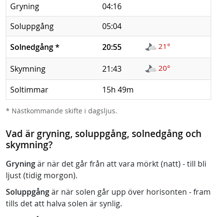
Gryning
04:16
Soluppgång
05:04
21°
Solnedgång
*
20:55
20°
Skymning
21:43
Soltimmar
15h 49m
* Nästkommande skifte i dagsljus.
Vad är gryning, soluppgång, solnedgång och
skymning?
Gryning
är när det går från att vara mörkt (natt) - till bli
ljust (tidig morgon).
Soluppgång
är när solen går upp över horisonten - fram
tills det att halva solen är synlig.