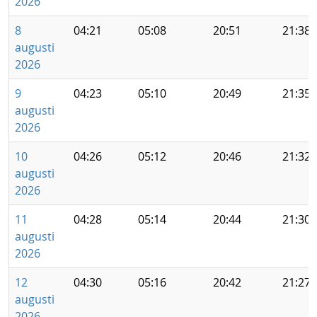
2026
8
04:21
05:08
20:51
21:38
augusti
2026
9
04:23
05:10
20:49
21:35
augusti
2026
10
04:26
05:12
20:46
21:32
augusti
2026
11
04:28
05:14
20:44
21:30
augusti
2026
12
04:30
05:16
20:42
21:27
augusti
2026