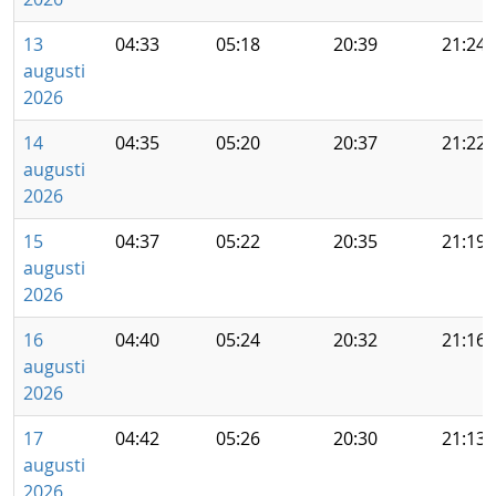
13
04:33
05:18
20:39
21:24
augusti
2026
14
04:35
05:20
20:37
21:22
augusti
2026
15
04:37
05:22
20:35
21:19
augusti
2026
16
04:40
05:24
20:32
21:16
augusti
2026
17
04:42
05:26
20:30
21:13
augusti
2026