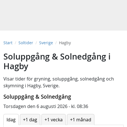
Start
Soltider
Sverige
Hagby
Soluppgång & Solnedgång i
Hagby
Visar tider för
gryning
,
soluppgång
,
solnedgång
och
skymning
i
Hagby, Sverige
.
Soluppgång & Solnedgång
Torsdagen den 6 augusti 2026 - kl. 08:36
Idag
+1 dag
+1 vecka
+1 månad