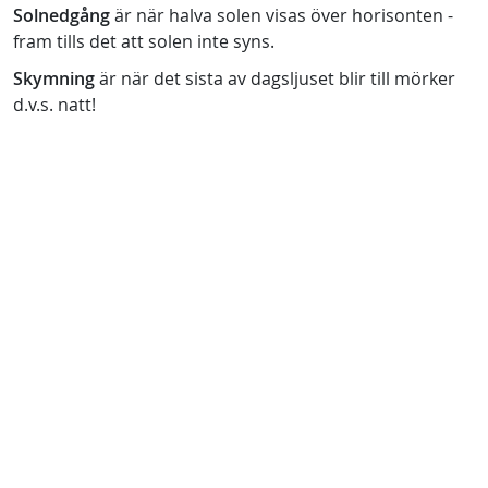
Solnedgång
är när halva solen visas över horisonten -
fram tills det att solen inte syns.
Skymning
är när det sista av dagsljuset blir till mörker
d.v.s. natt!