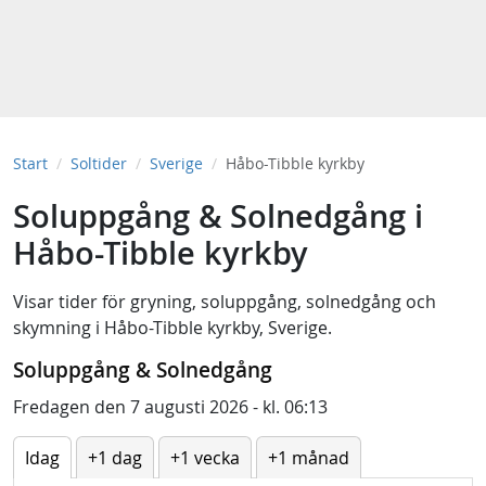
Start
Soltider
Sverige
Håbo-Tibble kyrkby
Soluppgång & Solnedgång i
Håbo-Tibble kyrkby
Visar tider för
gryning
,
soluppgång
,
solnedgång
och
skymning
i
Håbo-Tibble kyrkby, Sverige
.
Soluppgång & Solnedgång
Fredagen den 7 augusti 2026 - kl. 06:13
Idag
+1 dag
+1 vecka
+1 månad