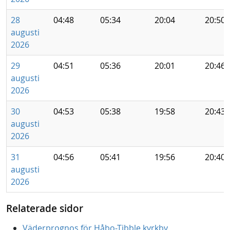
28
04:48
05:34
20:04
20:50
augusti
2026
29
04:51
05:36
20:01
20:46
augusti
2026
30
04:53
05:38
19:58
20:43
augusti
2026
31
04:56
05:41
19:56
20:40
augusti
2026
Relaterade sidor
Väderprognos för Håbo-Tibble kyrkby