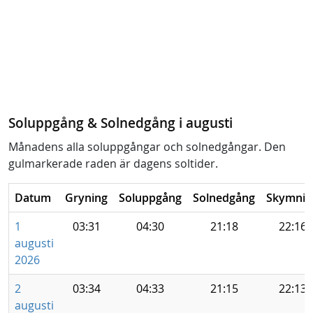
Soluppgång & Solnedgång i augusti
Månadens alla soluppgångar och solnedgångar. Den
gulmarkerade raden är dagens soltider.
Datum
Gryning
Soluppgång
Solnedgång
Skymnin
1
03:31
04:30
21:18
22:16
augusti
2026
2
03:34
04:33
21:15
22:13
augusti