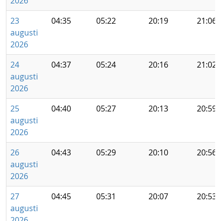
2026
23
04:35
05:22
20:19
21:06
augusti
2026
24
04:37
05:24
20:16
21:02
augusti
2026
25
04:40
05:27
20:13
20:59
augusti
2026
26
04:43
05:29
20:10
20:56
augusti
2026
27
04:45
05:31
20:07
20:53
augusti
2026