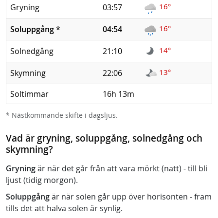
16°
Gryning
03:57
16°
Soluppgång
*
04:54
14°
Solnedgång
21:10
13°
Skymning
22:06
Soltimmar
16h 13m
* Nästkommande skifte i dagsljus.
Vad är gryning, soluppgång, solnedgång och
skymning?
Gryning
är när det går från att vara mörkt (natt) - till bli
ljust (tidig morgon).
Soluppgång
är när solen går upp över horisonten - fram
tills det att halva solen är synlig.