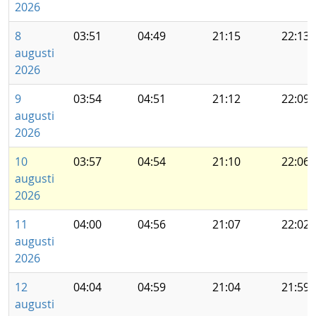
2026
8
03:51
04:49
21:15
22:13
augusti
2026
9
03:54
04:51
21:12
22:09
augusti
2026
10
03:57
04:54
21:10
22:06
augusti
2026
11
04:00
04:56
21:07
22:02
augusti
2026
12
04:04
04:59
21:04
21:59
augusti