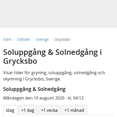
Start
Soltider
Sverige
Grycksbo
Soluppgång & Solnedgång i
Grycksbo
Visar tider för
gryning
,
soluppgång
,
solnedgång
och
skymning
i
Grycksbo, Sverige
.
Soluppgång & Solnedgång
Måndagen den 10 augusti 2026 - kl. 04:12
Idag
+1 dag
+1 vecka
+1 månad