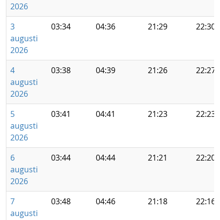
2026
3
03:34
04:36
21:29
22:30
augusti
2026
4
03:38
04:39
21:26
22:27
augusti
2026
5
03:41
04:41
21:23
22:23
augusti
2026
6
03:44
04:44
21:21
22:20
augusti
2026
7
03:48
04:46
21:18
22:16
augusti