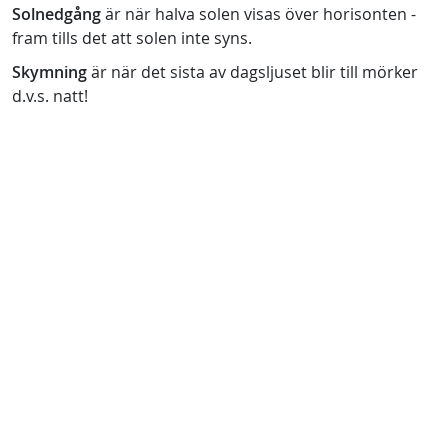
Solnedgång
är när halva solen visas över horisonten -
fram tills det att solen inte syns.
Skymning
är när det sista av dagsljuset blir till mörker
d.v.s. natt!