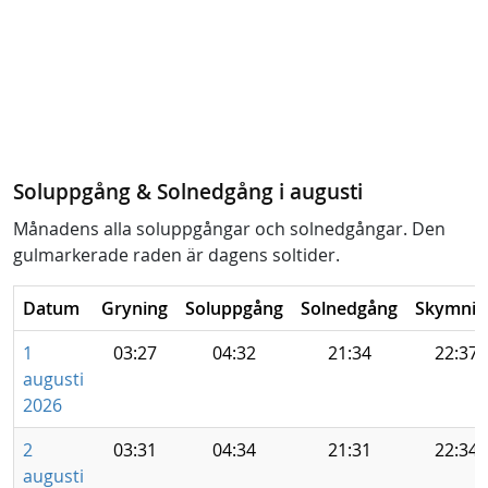
Soluppgång & Solnedgång i augusti
Månadens alla soluppgångar och solnedgångar. Den
gulmarkerade raden är dagens soltider.
Datum
Gryning
Soluppgång
Solnedgång
Skymnin
1
03:27
04:32
21:34
22:37
augusti
2026
2
03:31
04:34
21:31
22:34
augusti