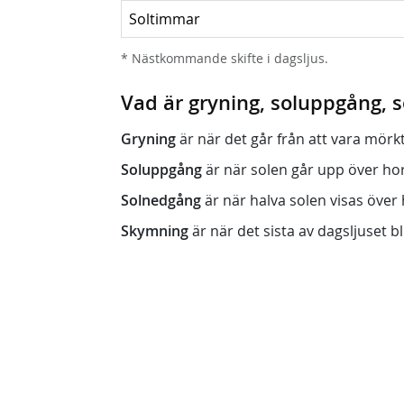
Soltimmar
* Nästkommande skifte i dagsljus.
Vad är gryning, soluppgång,
Gryning
är när det går från att vara mörkt (n
Soluppgång
är när solen går upp över horis
Solnedgång
är när halva solen visas över h
Skymning
är när det sista av dagsljuset bli