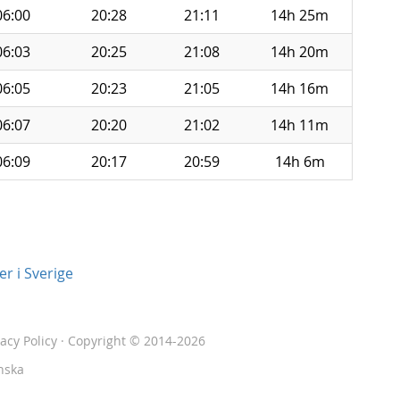
06:00
20:28
21:11
14h 25m
06:03
20:25
21:08
14h 20m
06:05
20:23
21:05
14h 16m
06:07
20:20
21:02
14h 11m
06:09
20:17
20:59
14h 6m
r i Sverige
vacy Policy
· Copyright © 2014-2026
nska