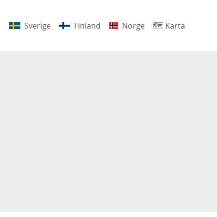
Sverige
Finland
Norge
🗺
Karta