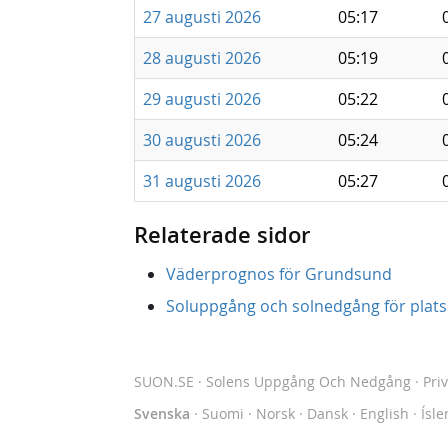
27 augusti 2026
05:17
28 augusti 2026
05:19
29 augusti 2026
05:22
30 augusti 2026
05:24
31 augusti 2026
05:27
Relaterade sidor
Väderprognos för Grundsund
Soluppgång och solnedgång för platse
SUON.SE
· Solens Uppgång Och Nedgång
·
Pri
Svenska
·
Suomi
·
Norsk
·
Dansk
·
English
·
Ísle