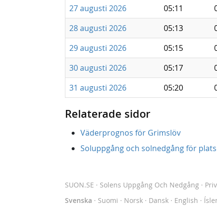
27 augusti 2026
05:11
28 augusti 2026
05:13
29 augusti 2026
05:15
30 augusti 2026
05:17
31 augusti 2026
05:20
Relaterade sidor
Väderprognos för Grimslöv
Soluppgång och solnedgång för platse
SUON.SE
· Solens Uppgång Och Nedgång
·
Pri
Svenska
·
Suomi
·
Norsk
·
Dansk
·
English
·
Ísle