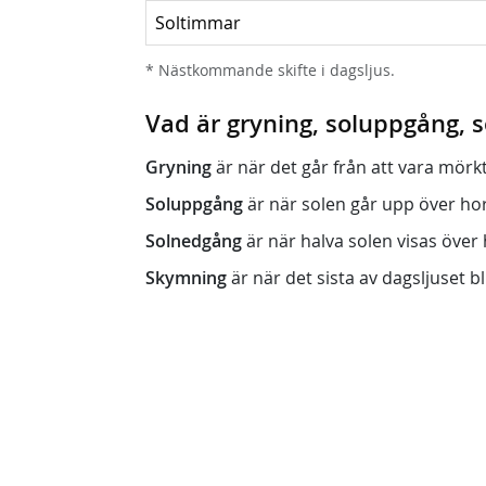
Soltimmar
* Nästkommande skifte i dagsljus.
Vad är gryning, soluppgång,
Gryning
är när det går från att vara mörkt (n
Soluppgång
är när solen går upp över horis
Solnedgång
är när halva solen visas över h
Skymning
är när det sista av dagsljuset bli