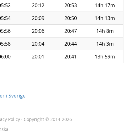
05:52
20:12
20:53
14h 17m
05:54
20:09
20:50
14h 13m
05:56
20:06
20:47
14h 8m
05:58
20:04
20:44
14h 3m
06:00
20:01
20:41
13h 59m
r i Sverige
vacy Policy
· Copyright © 2014-2026
nska