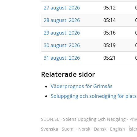
27 augusti 2026
05:12
28 augusti 2026
05:14
29 augusti 2026
05:16
30 augusti 2026
05:19
31 augusti 2026
05:21
Relaterade sidor
Väderprognos för Grimsås
Soluppgång och solnedgång för platse
SUON.SE
· Solens Uppgång Och Nedgång
·
Pri
Svenska
·
Suomi
·
Norsk
·
Dansk
·
English
·
Ísle