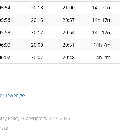
05:54
20:18
21:00
14h 21m
05:56
20:15
20:57
14h 17m
05:58
20:12
20:54
14h 12m
06:00
20:09
20:51
14h 7m
06:02
20:07
20:48
14h 2m
r i Sverige
vacy Policy
· Copyright © 2014-2026
nska