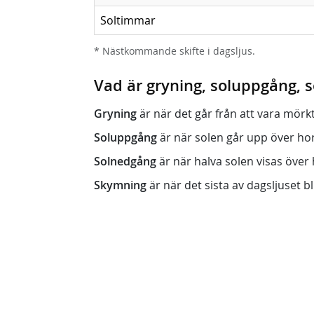
Soltimmar
* Nästkommande skifte i dagsljus.
Vad är gryning, soluppgång,
Gryning
är när det går från att vara mörkt (n
Soluppgång
är när solen går upp över horis
Solnedgång
är när halva solen visas över h
Skymning
är när det sista av dagsljuset bli