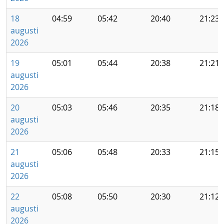
18
04:59
05:42
20:40
21:23
augusti
2026
19
05:01
05:44
20:38
21:21
augusti
2026
20
05:03
05:46
20:35
21:18
augusti
2026
21
05:06
05:48
20:33
21:15
augusti
2026
22
05:08
05:50
20:30
21:12
augusti
2026