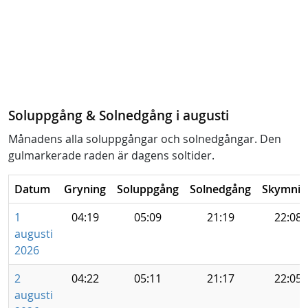
Soluppgång & Solnedgång i augusti
Månadens alla soluppgångar och solnedgångar. Den
gulmarkerade raden är dagens soltider.
Datum
Gryning
Soluppgång
Solnedgång
Skymnin
1
04:19
05:09
21:19
22:08
augusti
2026
2
04:22
05:11
21:17
22:05
augusti