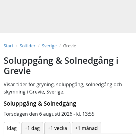
Start
Soltider
Sverige
Grevie
Soluppgång & Solnedgång i
Grevie
Visar tider för
gryning
,
soluppgång
,
solnedgång
och
skymning
i
Grevie, Sverige
.
Soluppgång & Solnedgång
Torsdagen den 6 augusti 2026 - kl. 13:55
Idag
+1 dag
+1 vecka
+1 månad