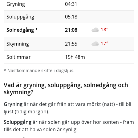
Gryning
04:31
Soluppgång
05:18
18°
Solnedgång
*
21:08
17°
Skymning
21:55
Soltimmar
15h 48m
* Nästkommande skifte i dagsljus.
Vad är gryning, soluppgång, solnedgång och
skymning?
Gryning
är när det går från att vara mörkt (natt) - till bli
ljust (tidig morgon).
Soluppgång
är när solen går upp över horisonten - fram
tills det att halva solen är synlig.