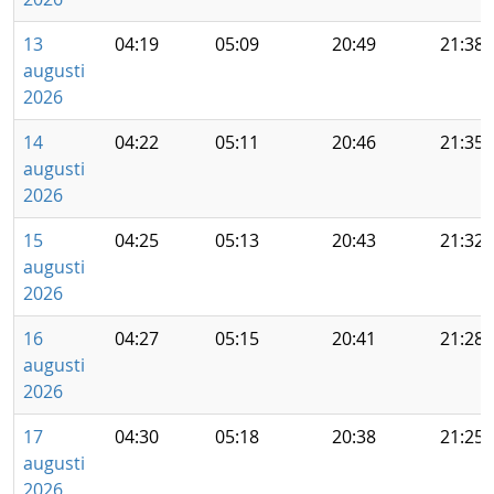
13
04:19
05:09
20:49
21:38
augusti
2026
14
04:22
05:11
20:46
21:35
augusti
2026
15
04:25
05:13
20:43
21:32
augusti
2026
16
04:27
05:15
20:41
21:28
augusti
2026
17
04:30
05:18
20:38
21:25
augusti
2026