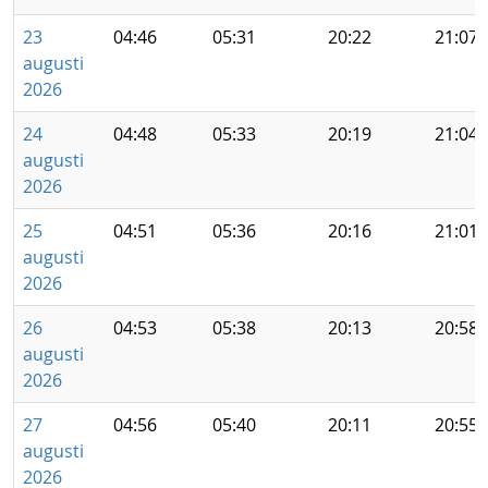
23
04:46
05:31
20:22
21:07
augusti
2026
24
04:48
05:33
20:19
21:04
augusti
2026
25
04:51
05:36
20:16
21:01
augusti
2026
26
04:53
05:38
20:13
20:58
augusti
2026
27
04:56
05:40
20:11
20:55
augusti
2026