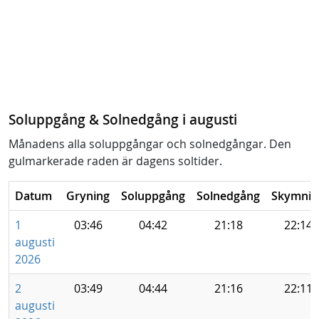
Soluppgång & Solnedgång i augusti
Månadens alla soluppgångar och solnedgångar. Den
gulmarkerade raden är dagens soltider.
Datum
Gryning
Soluppgång
Solnedgång
Skymnin
1
03:46
04:42
21:18
22:14
augusti
2026
2
03:49
04:44
21:16
22:11
augusti