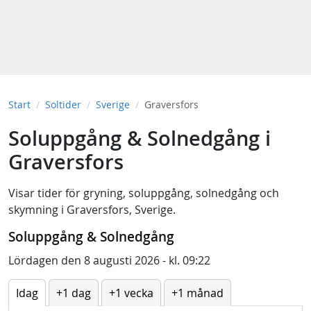
Start
Soltider
Sverige
Graversfors
Soluppgång & Solnedgång i
Graversfors
Visar tider för
gryning
,
soluppgång
,
solnedgång
och
skymning
i
Graversfors, Sverige
.
Soluppgång & Solnedgång
Lördagen den 8 augusti 2026 - kl. 09:22
Idag
+1 dag
+1 vecka
+1 månad