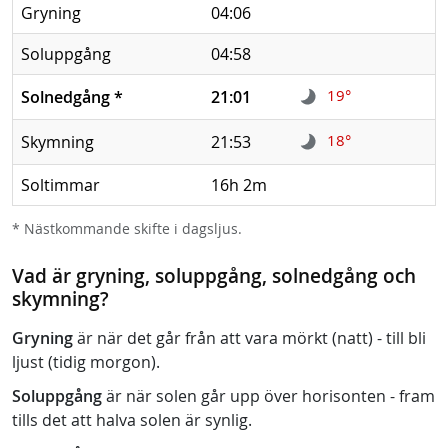
Gryning
04:06
Soluppgång
04:58
19°
Solnedgång
*
21:01
18°
Skymning
21:53
Soltimmar
16h 2m
* Nästkommande skifte i dagsljus.
Vad är gryning, soluppgång, solnedgång och
skymning?
Gryning
är när det går från att vara mörkt (natt) - till bli
ljust (tidig morgon).
Soluppgång
är när solen går upp över horisonten - fram
tills det att halva solen är synlig.