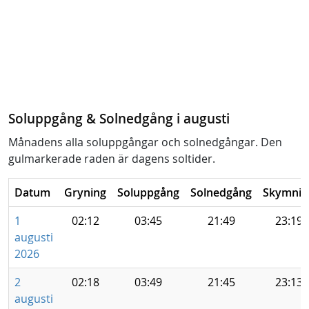
Soluppgång & Solnedgång i augusti
Månadens alla soluppgångar och solnedgångar. Den
gulmarkerade raden är dagens soltider.
Datum
Gryning
Soluppgång
Solnedgång
Skymnin
1
02:12
03:45
21:49
23:19
augusti
2026
2
02:18
03:49
21:45
23:13
augusti