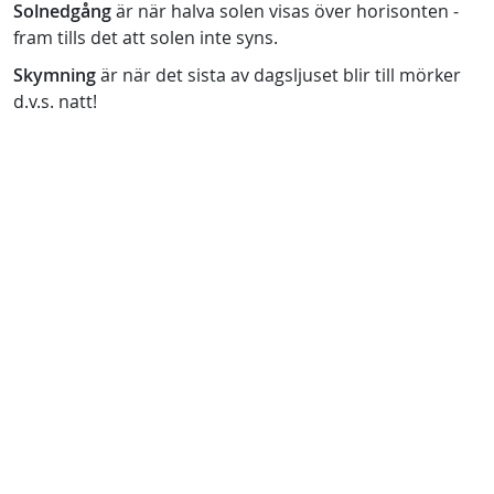
Solnedgång
är när halva solen visas över horisonten -
fram tills det att solen inte syns.
Skymning
är när det sista av dagsljuset blir till mörker
d.v.s. natt!