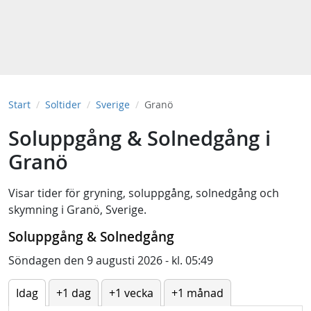
Start
Soltider
Sverige
Granö
Soluppgång & Solnedgång i
Granö
Visar tider för
gryning
,
soluppgång
,
solnedgång
och
skymning
i
Granö, Sverige
.
Soluppgång & Solnedgång
Söndagen den 9 augusti 2026 - kl. 05:49
Idag
+1 dag
+1 vecka
+1 månad