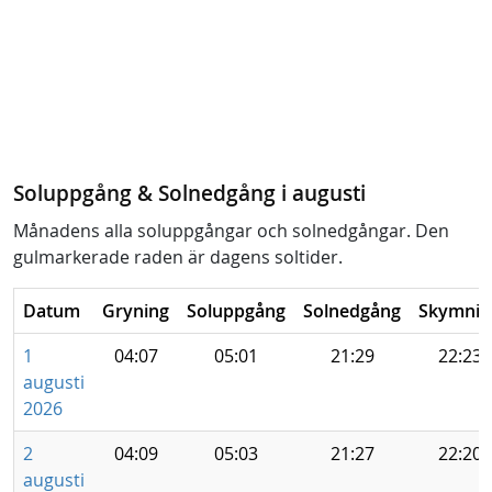
Soluppgång & Solnedgång i augusti
Månadens alla soluppgångar och solnedgångar. Den
gulmarkerade raden är dagens soltider.
Datum
Gryning
Soluppgång
Solnedgång
Skymnin
1
04:07
05:01
21:29
22:23
augusti
2026
2
04:09
05:03
21:27
22:20
augusti