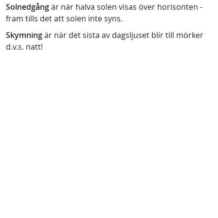
Solnedgång
är när halva solen visas över horisonten -
fram tills det att solen inte syns.
Skymning
är när det sista av dagsljuset blir till mörker
d.v.s. natt!