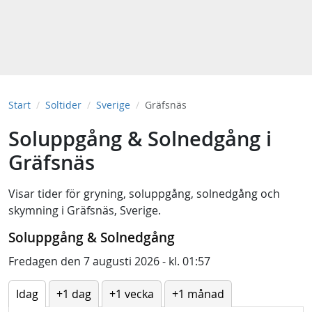
Start
Soltider
Sverige
Gräfsnäs
Soluppgång & Solnedgång i
Gräfsnäs
Visar tider för
gryning
,
soluppgång
,
solnedgång
och
skymning
i
Gräfsnäs, Sverige
.
Soluppgång & Solnedgång
Fredagen den 7 augusti 2026 - kl. 01:57
Idag
+1 dag
+1 vecka
+1 månad