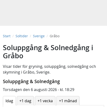
Start
Soltider
Sverige
Gråbo
Soluppgång & Solnedgång i
Gråbo
Visar tider för
gryning
,
soluppgång
,
solnedgång
och
skymning
i
Gråbo, Sverige
.
Soluppgång & Solnedgång
Torsdagen den 6 augusti 2026 - kl. 18:29
Idag
+1 dag
+1 vecka
+1 månad