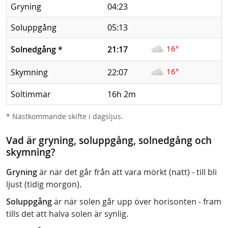
Gryning
04:23
Soluppgång
05:13
16°
Solnedgång
*
21:17
16°
Skymning
22:07
Soltimmar
16h 2m
* Nästkommande skifte i dagsljus.
Vad är gryning, soluppgång, solnedgång och
skymning?
Gryning
är när det går från att vara mörkt (natt) - till bli
ljust (tidig morgon).
Soluppgång
är när solen går upp över horisonten - fram
tills det att halva solen är synlig.