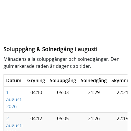
Soluppgång & Solnedgång i augusti
Månadens alla soluppgångar och solnedgångar. Den
gulmarkerade raden är dagens soltider.
Datum
Gryning
Soluppgång
Solnedgång
Skymnin
1
04:10
05:03
21:29
22:21
augusti
2026
2
04:12
05:05
21:26
22:19
augusti