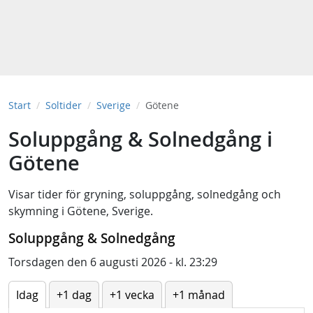
Start
Soltider
Sverige
Götene
Soluppgång & Solnedgång i
Götene
Visar tider för
gryning
,
soluppgång
,
solnedgång
och
skymning
i
Götene, Sverige
.
Soluppgång & Solnedgång
Torsdagen den 6 augusti 2026 - kl. 23:29
Idag
+1 dag
+1 vecka
+1 månad