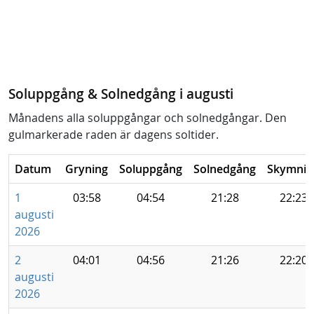
Soluppgång & Solnedgång i augusti
Månadens alla soluppgångar och solnedgångar. Den
gulmarkerade raden är dagens soltider.
Datum
Gryning
Soluppgång
Solnedgång
Skymnin
1
03:58
04:54
21:28
22:23
augusti
2026
2
04:01
04:56
21:26
22:20
augusti
2026