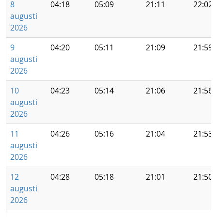
8
04:18
05:09
21:11
22:02
augusti
2026
9
04:20
05:11
21:09
21:59
augusti
2026
10
04:23
05:14
21:06
21:56
augusti
2026
11
04:26
05:16
21:04
21:53
augusti
2026
12
04:28
05:18
21:01
21:50
augusti
2026