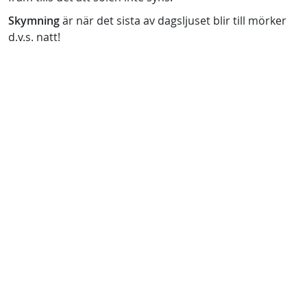
Skymning
är när det sista av dagsljuset blir till mörker
d.v.s. natt!