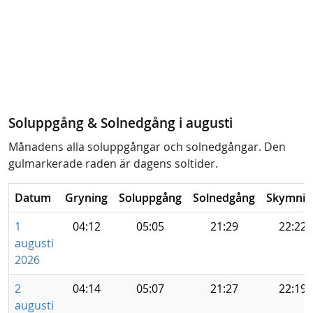
Soluppgång & Solnedgång i augusti
Månadens alla soluppgångar och solnedgångar. Den
gulmarkerade raden är dagens soltider.
Datum
Gryning
Soluppgång
Solnedgång
Skymnin
1
04:12
05:05
21:29
22:22
augusti
2026
2
04:14
05:07
21:27
22:19
augusti