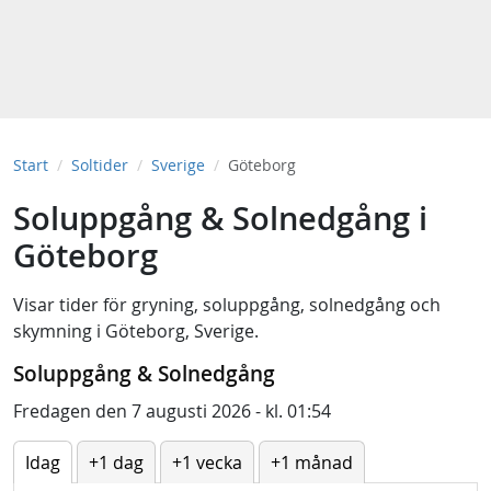
Start
Soltider
Sverige
Göteborg
Soluppgång & Solnedgång i
Göteborg
Visar tider för
gryning
,
soluppgång
,
solnedgång
och
skymning
i
Göteborg, Sverige
.
Soluppgång & Solnedgång
Fredagen den 7 augusti 2026 - kl. 01:54
Idag
+1 dag
+1 vecka
+1 månad