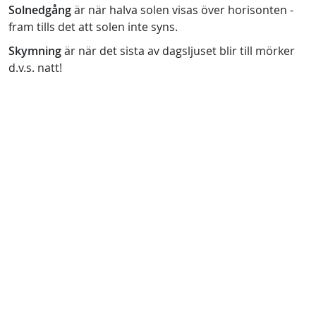
Solnedgång
är när halva solen visas över horisonten -
fram tills det att solen inte syns.
Skymning
är när det sista av dagsljuset blir till mörker
d.v.s. natt!