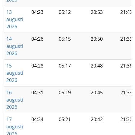
13
04:23
05:12
20:53
21:42
augusti
2026
14
04:26
05:15
20:50
21:39
augusti
2026
15
04:28
05:17
20:48
21:36
augusti
2026
16
04:31
05:19
20:45
21:33
augusti
2026
17
04:34
05:21
20:42
21:30
augusti
2026