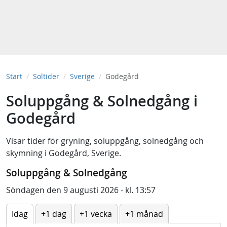
Start
Soltider
Sverige
Godegård
Soluppgång & Solnedgång i
Godegård
Visar tider för
gryning
,
soluppgång
,
solnedgång
och
skymning
i
Godegård, Sverige
.
Soluppgång & Solnedgång
Söndagen den 9 augusti 2026 - kl. 13:57
Idag
+1 dag
+1 vecka
+1 månad