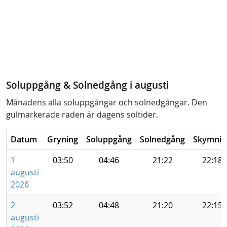
Soluppgång & Solnedgång i augusti
Månadens alla soluppgångar och solnedgångar. Den
gulmarkerade raden är dagens soltider.
Datum
Gryning
Soluppgång
Solnedgång
Skymnin
1
03:50
04:46
21:22
22:18
augusti
2026
2
03:52
04:48
21:20
22:15
augusti