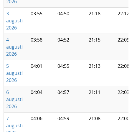
2026
3
03:55
04:50
21:18
22:12
augusti
2026
4
03:58
04:52
21:15
22:09
augusti
2026
5
04:01
04:55
21:13
22:06
augusti
2026
6
04:04
04:57
21:11
22:03
augusti
2026
7
04:06
04:59
21:08
22:00
augusti