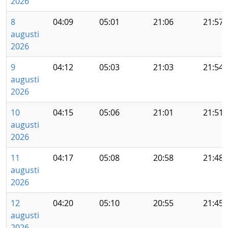
2026
8
04:09
05:01
21:06
21:57
augusti
2026
9
04:12
05:03
21:03
21:54
augusti
2026
10
04:15
05:06
21:01
21:51
augusti
2026
11
04:17
05:08
20:58
21:48
augusti
2026
12
04:20
05:10
20:55
21:45
augusti
2026