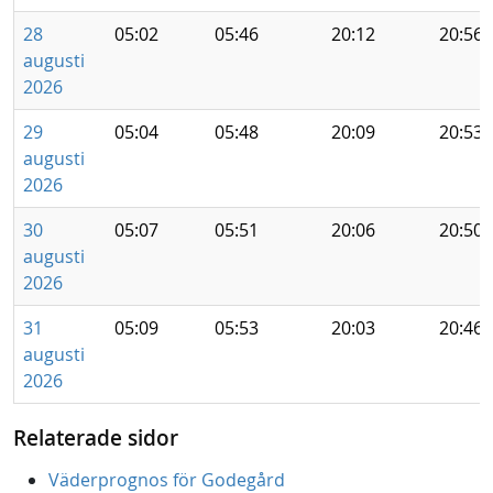
28
05:02
05:46
20:12
20:56
augusti
2026
29
05:04
05:48
20:09
20:53
augusti
2026
30
05:07
05:51
20:06
20:50
augusti
2026
31
05:09
05:53
20:03
20:46
augusti
2026
Relaterade sidor
Väderprognos för Godegård