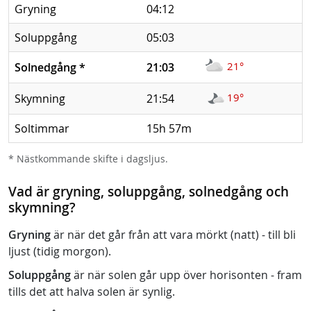
Gryning
04:12
Soluppgång
05:03
21°
Solnedgång
*
21:03
19°
Skymning
21:54
Soltimmar
15h 57m
* Nästkommande skifte i dagsljus.
Vad är gryning, soluppgång, solnedgång och
skymning?
Gryning
är när det går från att vara mörkt (natt) - till bli
ljust (tidig morgon).
Soluppgång
är när solen går upp över horisonten - fram
tills det att halva solen är synlig.