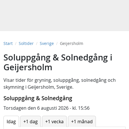
Start
Soltider
Sverige
Geijersholm
Soluppgång & Solnedgång i
Geijersholm
Visar tider för
gryning
,
soluppgång
,
solnedgång
och
skymning
i
Geijersholm, Sverige
.
Soluppgång & Solnedgång
Torsdagen den 6 augusti 2026 - kl. 15:56
Idag
+1 dag
+1 vecka
+1 månad