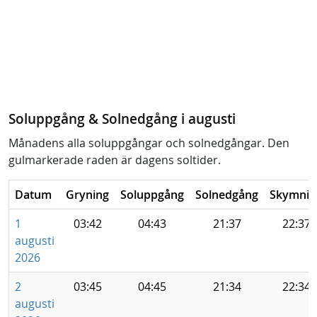
Soluppgång & Solnedgång i augusti
Månadens alla soluppgångar och solnedgångar. Den
gulmarkerade raden är dagens soltider.
Datum
Gryning
Soluppgång
Solnedgång
Skymnin
1
03:42
04:43
21:37
22:37
augusti
2026
2
03:45
04:45
21:34
22:34
augusti