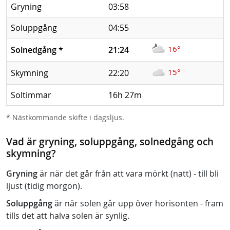
Gryning
03:58
Soluppgång
04:55
16°
Solnedgång
*
21:24
15°
Skymning
22:20
Soltimmar
16h 27m
* Nästkommande skifte i dagsljus.
Vad är gryning, soluppgång, solnedgång och
skymning?
Gryning
är när det går från att vara mörkt (natt) - till bli
ljust (tidig morgon).
Soluppgång
är när solen går upp över horisonten - fram
tills det att halva solen är synlig.