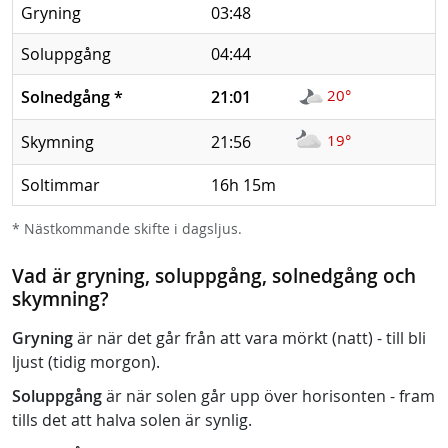
Gryning
03:48
Soluppgång
04:44
20°
Solnedgång
*
21:01
19°
Skymning
21:56
Soltimmar
16h 15m
* Nästkommande skifte i dagsljus.
Vad är gryning, soluppgång, solnedgång och
skymning?
Gryning
är när det går från att vara mörkt (natt) - till bli
ljust (tidig morgon).
Soluppgång
är när solen går upp över horisonten - fram
tills det att halva solen är synlig.