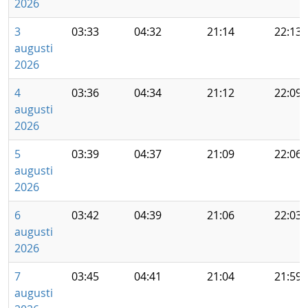
2026
3
03:33
04:32
21:14
22:13
augusti
2026
4
03:36
04:34
21:12
22:09
augusti
2026
5
03:39
04:37
21:09
22:06
augusti
2026
6
03:42
04:39
21:06
22:03
augusti
2026
7
03:45
04:41
21:04
21:59
augusti