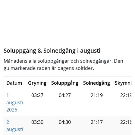
Soluppgång & Solnedgång i augusti
Månadens alla soluppgångar och solnedgångar. Den
gulmarkerade raden är dagens soltider.
Datum
Gryning
Soluppgång
Solnedgång
Skymnin
1
03:27
04:27
21:19
22:19
augusti
2026
2
03:30
04:30
21:17
22:16
augusti