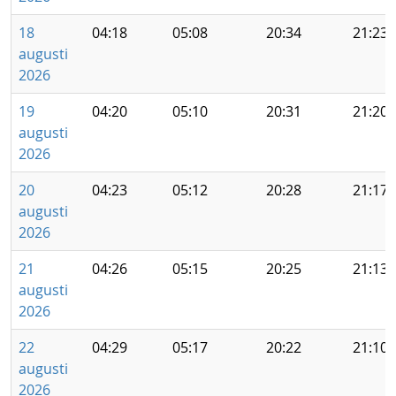
18
04:18
05:08
20:34
21:23
augusti
2026
19
04:20
05:10
20:31
21:20
augusti
2026
20
04:23
05:12
20:28
21:17
augusti
2026
21
04:26
05:15
20:25
21:13
augusti
2026
22
04:29
05:17
20:22
21:10
augusti
2026