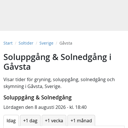
Start
Soltider
Sverige
Gåvsta
Soluppgång & Solnedgång i
Gåvsta
Visar tider för
gryning
,
soluppgång
,
solnedgång
och
skymning
i
Gåvsta, Sverige
.
Soluppgång & Solnedgång
Lördagen den 8 augusti 2026 - kl. 18:40
Idag
+1 dag
+1 vecka
+1 månad