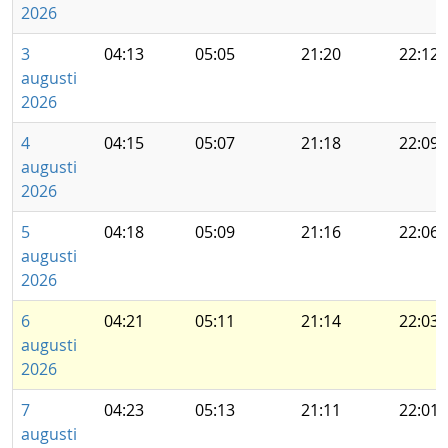
2026
3
04:13
05:05
21:20
22:12
augusti
2026
4
04:15
05:07
21:18
22:09
augusti
2026
5
04:18
05:09
21:16
22:06
augusti
2026
6
04:21
05:11
21:14
22:03
augusti
2026
7
04:23
05:13
21:11
22:01
augusti