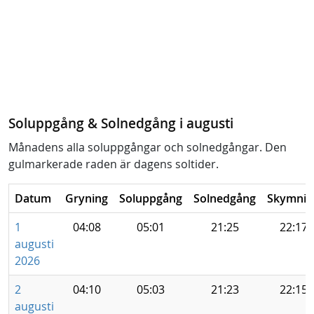
Soluppgång & Solnedgång i augusti
Månadens alla soluppgångar och solnedgångar. Den
gulmarkerade raden är dagens soltider.
Datum
Gryning
Soluppgång
Solnedgång
Skymnin
1
04:08
05:01
21:25
22:17
augusti
2026
2
04:10
05:03
21:23
22:15
augusti