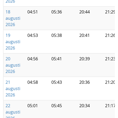
2026
18
04:51
05:36
20:44
21:29
augusti
2026
19
04:53
05:38
20:41
21:26
augusti
2026
20
04:56
05:41
20:39
21:23
augusti
2026
21
04:58
05:43
20:36
21:20
augusti
2026
22
05:01
05:45
20:34
21:17
augusti