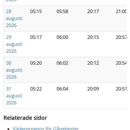
28
05:15
05:58
20:17
21:00
augusti
2026
29
05:17
06:00
20:15
20:57
augusti
2026
30
05:20
06:02
20:12
20:54
augusti
2026
31
05:22
06:04
20:09
20:51
augusti
2026
Relaterade sidor
Väderprognos för Gånghester