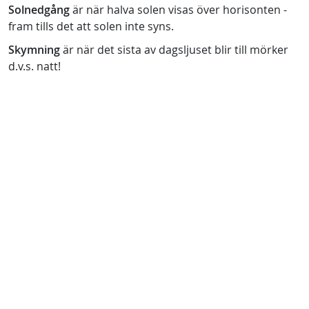
Solnedgång
är när halva solen visas över horisonten -
fram tills det att solen inte syns.
Skymning
är när det sista av dagsljuset blir till mörker
d.v.s. natt!