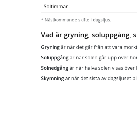
Soltimmar
* Nästkommande skifte i dagsljus.
Vad är gryning, soluppgång,
Gryning
är när det går från att vara mörkt (n
Soluppgång
är när solen går upp över horis
Solnedgång
är när halva solen visas över h
Skymning
är när det sista av dagsljuset bli