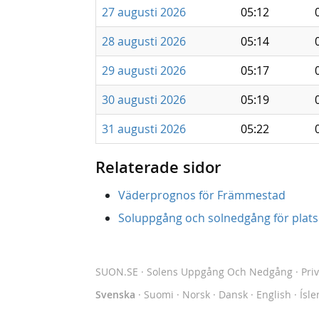
27 augusti 2026
05:12
28 augusti 2026
05:14
29 augusti 2026
05:17
30 augusti 2026
05:19
31 augusti 2026
05:22
Relaterade sidor
Väderprognos för Främmestad
Soluppgång och solnedgång för platse
SUON.SE
· Solens Uppgång Och Nedgång
·
Pri
Svenska
·
Suomi
·
Norsk
·
Dansk
·
English
·
Ísle