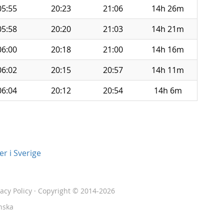
05:55
20:23
21:06
14h 26m
05:58
20:20
21:03
14h 21m
06:00
20:18
21:00
14h 16m
06:02
20:15
20:57
14h 11m
06:04
20:12
20:54
14h 6m
r i Sverige
vacy Policy
· Copyright © 2014-2026
nska