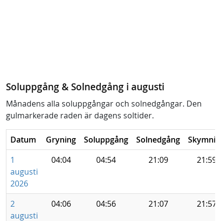
Soluppgång & Solnedgång i augusti
Månadens alla soluppgångar och solnedgångar. Den
gulmarkerade raden är dagens soltider.
Datum
Gryning
Soluppgång
Solnedgång
Skymnin
1
04:04
04:54
21:09
21:59
augusti
2026
2
04:06
04:56
21:07
21:57
augusti