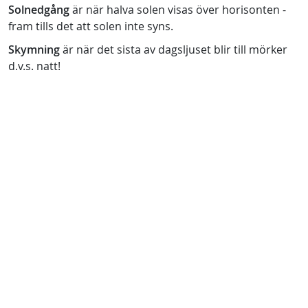
Solnedgång
är när halva solen visas över horisonten -
fram tills det att solen inte syns.
Skymning
är när det sista av dagsljuset blir till mörker
d.v.s. natt!