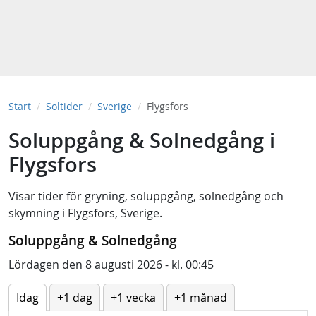
Start
Soltider
Sverige
Flygsfors
Soluppgång & Solnedgång i
Flygsfors
Visar tider för
gryning
,
soluppgång
,
solnedgång
och
skymning
i
Flygsfors, Sverige
.
Soluppgång & Solnedgång
Lördagen den 8 augusti 2026 - kl. 00:45
Idag
+1 dag
+1 vecka
+1 månad