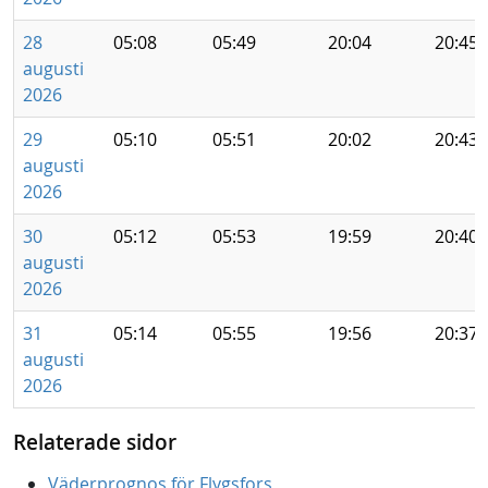
28
05:08
05:49
20:04
20:45
augusti
2026
29
05:10
05:51
20:02
20:43
augusti
2026
30
05:12
05:53
19:59
20:40
augusti
2026
31
05:14
05:55
19:56
20:37
augusti
2026
Relaterade sidor
Väderprognos för Flygsfors