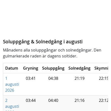
Soluppgång & Solnedgång i augusti
Månadens alla soluppgångar och solnedgångar. Den
gulmarkerade raden är dagens soltider.
Datum
Gryning
Soluppgång
Solnedgång
Skymnin
1
03:41
04:38
21:19
22:15
augusti
2026
2
03:44
04:40
21:16
22:12
augusti