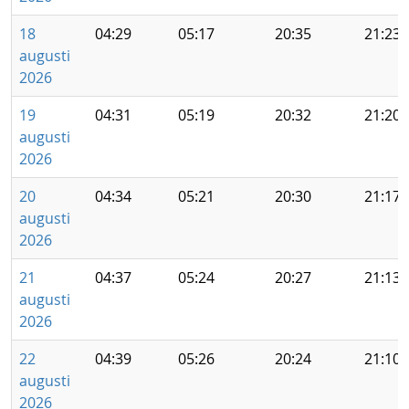
18
04:29
05:17
20:35
21:23
augusti
2026
19
04:31
05:19
20:32
21:20
augusti
2026
20
04:34
05:21
20:30
21:17
augusti
2026
21
04:37
05:24
20:27
21:13
augusti
2026
22
04:39
05:26
20:24
21:10
augusti
2026