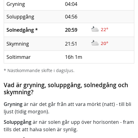
Gryning
04:04
Soluppgång
04:56
22°
Solnedgång
*
20:59
20°
Skymning
21:51
Soltimmar
16h 1m
* Nästkommande skifte i dagsljus.
Vad är gryning, soluppgång, solnedgång och
skymning?
Gryning
är när det går från att vara mörkt (natt) - till bli
ljust (tidig morgon).
Soluppgång
är när solen går upp över horisonten - fram
tills det att halva solen är synlig.