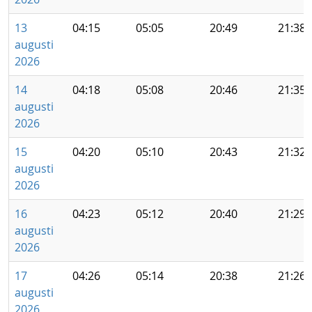
13
04:15
05:05
20:49
21:38
augusti
2026
14
04:18
05:08
20:46
21:35
augusti
2026
15
04:20
05:10
20:43
21:32
augusti
2026
16
04:23
05:12
20:40
21:29
augusti
2026
17
04:26
05:14
20:38
21:26
augusti
2026