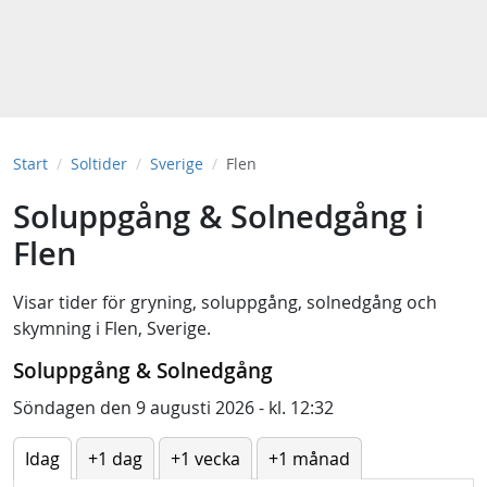
Start
Soltider
Sverige
Flen
Soluppgång & Solnedgång i
Flen
Visar tider för
gryning
,
soluppgång
,
solnedgång
och
skymning
i
Flen, Sverige
.
Soluppgång & Solnedgång
Söndagen den 9 augusti 2026 - kl. 12:32
Idag
+1 dag
+1 vecka
+1 månad