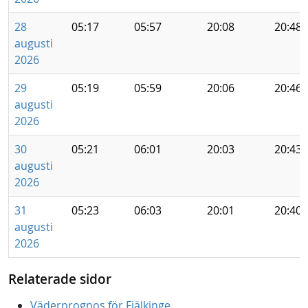
28
05:17
05:57
20:08
20:48
augusti
2026
29
05:19
05:59
20:06
20:46
augusti
2026
30
05:21
06:01
20:03
20:43
augusti
2026
31
05:23
06:03
20:01
20:40
augusti
2026
Relaterade sidor
Väderprognos för Fjälkinge