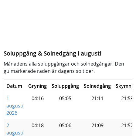
Soluppgång & Solnedgång i augusti
Månadens alla soluppgångar och solnedgångar. Den
gulmarkerade raden är dagens soltider.
Datum
Gryning
Soluppgång
Solnedgång
Skymnin
1
04:16
05:05
21:11
21:59
augusti
2026
2
04:18
05:06
21:09
21:57
augusti