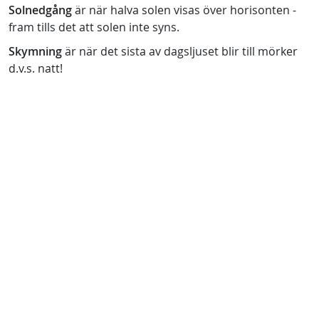
Solnedgång
är när halva solen visas över horisonten -
fram tills det att solen inte syns.
Skymning
är när det sista av dagsljuset blir till mörker
d.v.s. natt!