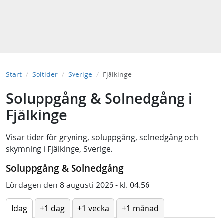
Start
Soltider
Sverige
Fjälkinge
Soluppgång & Solnedgång i
Fjälkinge
Visar tider för
gryning
,
soluppgång
,
solnedgång
och
skymning
i
Fjälkinge, Sverige
.
Soluppgång & Solnedgång
Lördagen den 8 augusti 2026 - kl. 04:56
Idag
+1 dag
+1 vecka
+1 månad