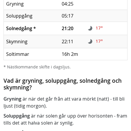
Gryning
04:25
Soluppgång
05:17
17°
Solnedgång
*
21:20
17°
Skymning
22:11
Soltimmar
16h 2m
* Nästkommande skifte i dagsljus.
Vad är gryning, soluppgång, solnedgång och
skymning?
Gryning
är när det går från att vara mörkt (natt) - till bli
ljust (tidig morgon).
Soluppgång
är när solen går upp över horisonten - fram
tills det att halva solen är synlig.