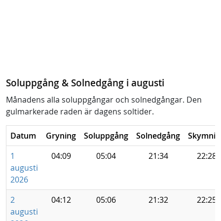
Soluppgång & Solnedgång i augusti
Månadens alla soluppgångar och solnedgångar. Den
gulmarkerade raden är dagens soltider.
Datum
Gryning
Soluppgång
Solnedgång
Skymnin
1
04:09
05:04
21:34
22:28
augusti
2026
2
04:12
05:06
21:32
22:25
augusti