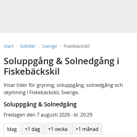
Start
Soltider
Sverige
Fiskebäckskil
Soluppgång & Solnedgång i
Fiskebäckskil
Visar tider för
gryning
,
soluppgång
,
solnedgång
och
skymning
i
Fiskebäckskil, Sverige
.
Soluppgång & Solnedgång
Fredagen den 7 augusti 2026 - kl. 20:29
Idag
+1 dag
+1 vecka
+1 månad