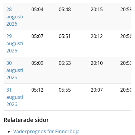
28
05:04
05:48
20:15
20:59
augusti
2026
29
05:07
05:51
20:12
20:56
augusti
2026
30
05:09
05:53
20:10
20:53
augusti
2026
31
05:12
05:55
20:07
20:50
augusti
2026
Relaterade sidor
Väderprognos för Finnerödja