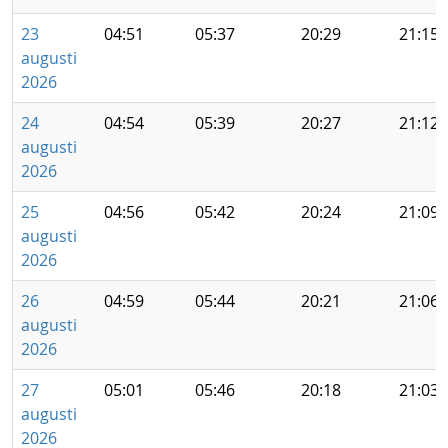
23
04:51
05:37
20:29
21:15
augusti
2026
24
04:54
05:39
20:27
21:12
augusti
2026
25
04:56
05:42
20:24
21:09
augusti
2026
26
04:59
05:44
20:21
21:06
augusti
2026
27
05:01
05:46
20:18
21:03
augusti
2026