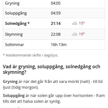
Gryning
04:05
Soluppgång
04:59
15°
Solnedgång
*
21:14
15°
Skymning
22:08
Soltimmar
16h 13m
* Nästkommande skifte i dagsljus.
Vad är gryning, soluppgång, solnedgång och
skymning?
Gryning
är när det går från att vara mörkt (natt) - till bli
ljust (tidig morgon).
Soluppgång
är när solen går upp över horisonten - fram
tills det att halva solen är synlig.