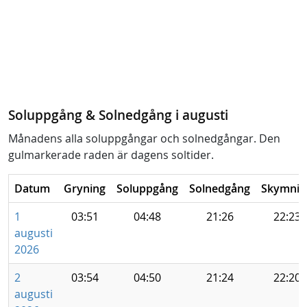
Soluppgång & Solnedgång i augusti
Månadens alla soluppgångar och solnedgångar. Den
gulmarkerade raden är dagens soltider.
Datum
Gryning
Soluppgång
Solnedgång
Skymnin
1
03:51
04:48
21:26
22:23
augusti
2026
2
03:54
04:50
21:24
22:20
augusti