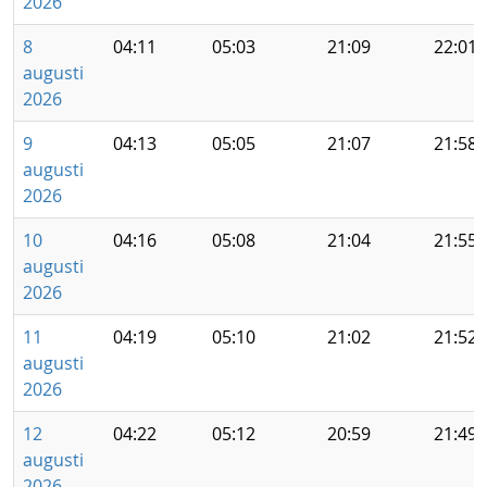
2026
8
04:11
05:03
21:09
22:01
augusti
2026
9
04:13
05:05
21:07
21:58
augusti
2026
10
04:16
05:08
21:04
21:55
augusti
2026
11
04:19
05:10
21:02
21:52
augusti
2026
12
04:22
05:12
20:59
21:49
augusti
2026