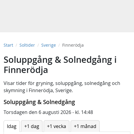
Start
Soltider
Sverige
Finnerödja
Soluppgång & Solnedgång i
Finnerödja
Visar tider för
gryning
,
soluppgång
,
solnedgång
och
skymning
i
Finnerödja, Sverige
.
Soluppgång & Solnedgång
Torsdagen den 6 augusti 2026 - kl. 14:48
Idag
+1 dag
+1 vecka
+1 månad