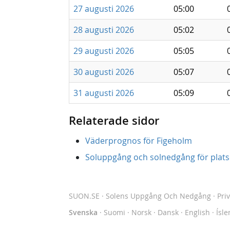
27 augusti 2026
05:00
28 augusti 2026
05:02
29 augusti 2026
05:05
30 augusti 2026
05:07
31 augusti 2026
05:09
Relaterade sidor
Väderprognos för Figeholm
Soluppgång och solnedgång för platse
SUON.SE
· Solens Uppgång Och Nedgång
·
Pri
Svenska
·
Suomi
·
Norsk
·
Dansk
·
English
·
Ísle