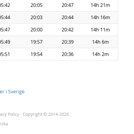
05:42
20:05
20:47
14h 21m
05:44
20:03
20:44
14h 16m
05:47
20:00
20:42
14h 11m
05:49
19:57
20:39
14h 6m
05:51
19:54
20:36
14h 2m
r i Sverige
vacy Policy
· Copyright © 2014-2026
nska