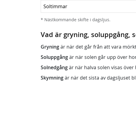
Soltimmar
* Nästkommande skifte i dagsljus.
Vad är gryning, soluppgång,
Gryning
är när det går från att vara mörkt (n
Soluppgång
är när solen går upp över horis
Solnedgång
är när halva solen visas över h
Skymning
är när det sista av dagsljuset bli