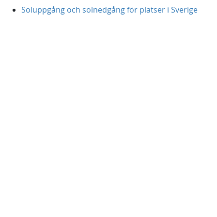
Soluppgång och solnedgång för platser i Sverige