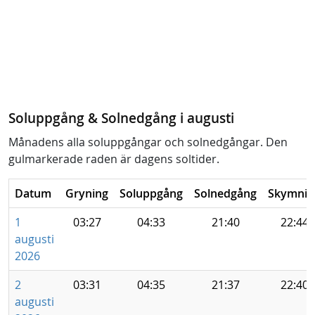
Soluppgång & Solnedgång i augusti
Månadens alla soluppgångar och solnedgångar. Den
gulmarkerade raden är dagens soltider.
Datum
Gryning
Soluppgång
Solnedgång
Skymnin
1
03:27
04:33
21:40
22:44
augusti
2026
2
03:31
04:35
21:37
22:40
augusti