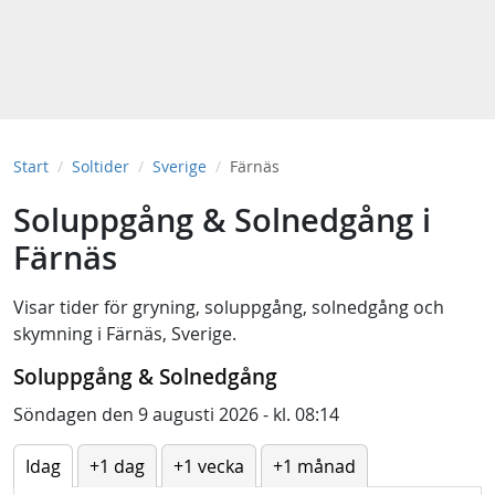
Start
Soltider
Sverige
Färnäs
Soluppgång & Solnedgång i
Färnäs
Visar tider för
gryning
,
soluppgång
,
solnedgång
och
skymning
i
Färnäs, Sverige
.
Soluppgång & Solnedgång
Söndagen den 9 augusti 2026 - kl. 08:14
Idag
+1 dag
+1 vecka
+1 månad