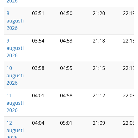
2026
8
03:51
04:50
21:20
22:19
augusti
2026
9
03:54
04:53
21:18
22:15
augusti
2026
10
03:58
04:55
21:15
22:12
augusti
2026
11
04:01
04:58
21:12
22:08
augusti
2026
12
04:04
05:01
21:09
22:05
augusti
2026