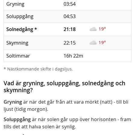
Gryning
03:54
Soluppgång
04:53
19°
Solnedgång
*
21:18
19°
Skymning
22:15
Soltimmar
16h 22m
* Nästkommande skifte i dagsljus.
Vad är gryning, soluppgång, solnedgång och
skymning?
Gryning
är när det går från att vara mörkt (natt) - till bli
ljust (tidig morgon).
Soluppgång
är när solen går upp över horisonten - fram
tills det att halva solen är synlig.