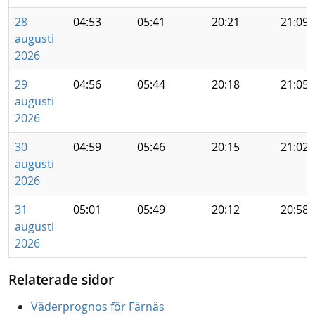
28
04:53
05:41
20:21
21:09
augusti
2026
29
04:56
05:44
20:18
21:05
augusti
2026
30
04:59
05:46
20:15
21:02
augusti
2026
31
05:01
05:49
20:12
20:58
augusti
2026
Relaterade sidor
Väderprognos för Färnäs