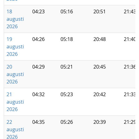
18
04:23
05:16
20:51
21:43
augusti
2026
19
04:26
05:18
20:48
21:40
augusti
2026
20
04:29
05:21
20:45
21:36
augusti
2026
21
04:32
05:23
20:42
21:33
augusti
2026
22
04:35
05:26
20:39
21:29
augusti
2026