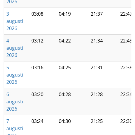
2026
3
03:08
04:19
21:37
22:47
augusti
2026
4
03:12
04:22
21:34
22:43
augusti
2026
5
03:16
04:25
21:31
22:38
augusti
2026
6
03:20
04:28
21:28
22:34
augusti
2026
7
03:24
04:30
21:25
22:30
augusti