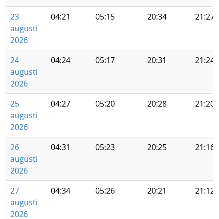
23
04:21
05:15
20:34
21:27
augusti
2026
24
04:24
05:17
20:31
21:24
augusti
2026
25
04:27
05:20
20:28
21:20
augusti
2026
26
04:31
05:23
20:25
21:16
augusti
2026
27
04:34
05:26
20:21
21:12
augusti
2026