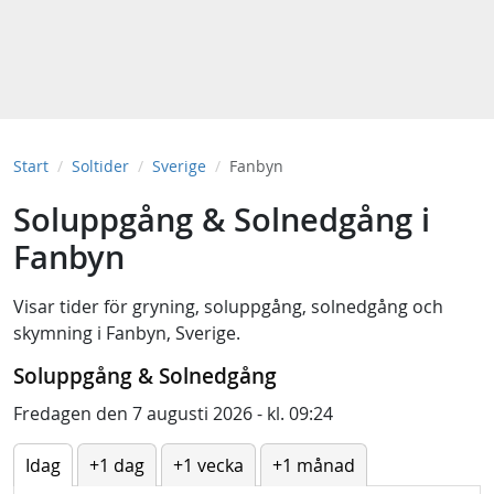
Start
Soltider
Sverige
Fanbyn
Soluppgång & Solnedgång i
Fanbyn
Visar tider för
gryning
,
soluppgång
,
solnedgång
och
skymning
i
Fanbyn, Sverige
.
Soluppgång & Solnedgång
Fredagen den 7 augusti 2026 - kl. 09:24
Idag
+1 dag
+1 vecka
+1 månad