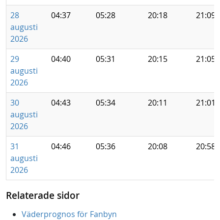
28
04:37
05:28
20:18
21:09
augusti
2026
29
04:40
05:31
20:15
21:05
augusti
2026
30
04:43
05:34
20:11
21:01
augusti
2026
31
04:46
05:36
20:08
20:58
augusti
2026
Relaterade sidor
Väderprognos för Fanbyn