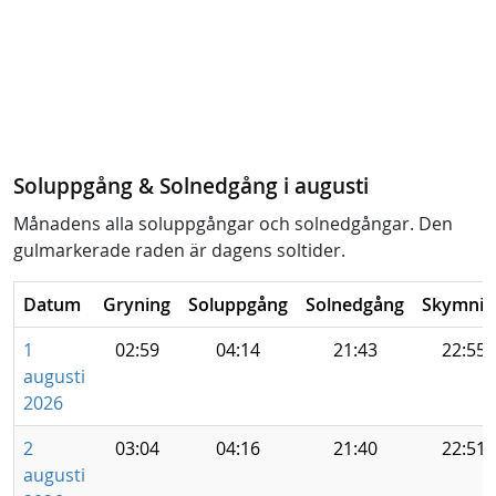
Soluppgång & Solnedgång i augusti
Månadens alla soluppgångar och solnedgångar. Den
gulmarkerade raden är dagens soltider.
Datum
Gryning
Soluppgång
Solnedgång
Skymnin
1
02:59
04:14
21:43
22:55
augusti
2026
2
03:04
04:16
21:40
22:51
augusti