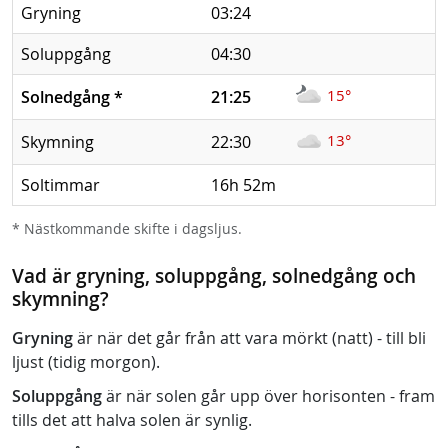
Gryning
03:24
Soluppgång
04:30
15°
Solnedgång
*
21:25
13°
Skymning
22:30
Soltimmar
16h 52m
* Nästkommande skifte i dagsljus.
Vad är gryning, soluppgång, solnedgång och
skymning?
Gryning
är när det går från att vara mörkt (natt) - till bli
ljust (tidig morgon).
Soluppgång
är när solen går upp över horisonten - fram
tills det att halva solen är synlig.