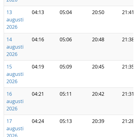
13
04:13
05:04
20:50
21:41
augusti
2026
14
04:16
05:06
20:48
21:38
augusti
2026
15
04:19
05:09
20:45
21:35
augusti
2026
16
04:21
05:11
20:42
21:31
augusti
2026
17
04:24
05:13
20:39
21:28
augusti
2026