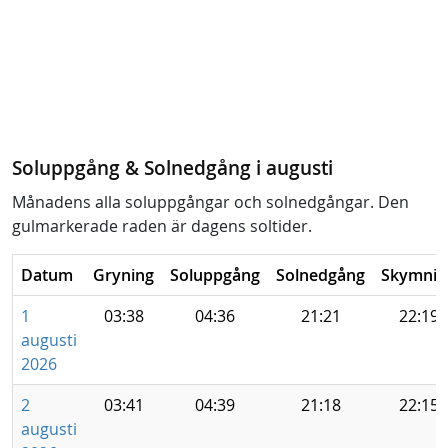
Soluppgång & Solnedgång i augusti
Månadens alla soluppgångar och solnedgångar. Den
gulmarkerade raden är dagens soltider.
Datum
Gryning
Soluppgång
Solnedgång
Skymnin
1
03:38
04:36
21:21
22:19
augusti
2026
2
03:41
04:39
21:18
22:15
augusti