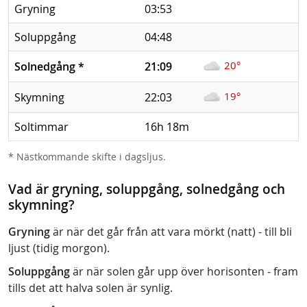
Gryning
03:53
Soluppgång
04:48
20°
Solnedgång
*
21:09
19°
Skymning
22:03
Soltimmar
16h 18m
* Nästkommande skifte i dagsljus.
Vad är gryning, soluppgång, solnedgång och
skymning?
Gryning
är när det går från att vara mörkt (natt) - till bli
ljust (tidig morgon).
Soluppgång
är när solen går upp över horisonten - fram
tills det att halva solen är synlig.