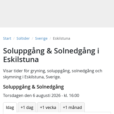
Start
Soltider
Sverige
Eskilstuna
Soluppgång & Solnedgång i
Eskilstuna
Visar tider för
gryning
,
soluppgång
,
solnedgång
och
skymning
i
Eskilstuna, Sverige
.
Soluppgång & Solnedgång
Torsdagen den 6 augusti 2026 - kl. 16:00
Idag
+1 dag
+1 vecka
+1 månad