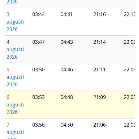
2026
3
03:44
04:41
21:16
22:12
augusti
2026
4
03:47
04:43
21:14
22:09
augusti
2026
5
03:50
04:46
21:11
22:06
augusti
2026
6
03:53
04:48
21:09
22:03
augusti
2026
7
03:56
04:50
21:06
22:00
augusti