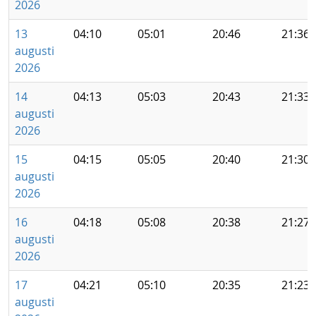
2026
13
04:10
05:01
20:46
21:36
augusti
2026
14
04:13
05:03
20:43
21:33
augusti
2026
15
04:15
05:05
20:40
21:30
augusti
2026
16
04:18
05:08
20:38
21:27
augusti
2026
17
04:21
05:10
20:35
21:23
augusti