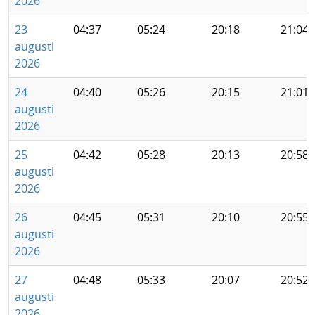
2026
23
04:37
05:24
20:18
21:04
augusti
2026
24
04:40
05:26
20:15
21:01
augusti
2026
25
04:42
05:28
20:13
20:58
augusti
2026
26
04:45
05:31
20:10
20:55
augusti
2026
27
04:48
05:33
20:07
20:52
augusti
2026