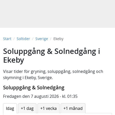
Start
Soltider
Sverige
Ekeby
Soluppgång & Solnedgång i
Ekeby
Visar tider för
gryning
,
soluppgång
,
solnedgång
och
skymning
i
Ekeby, Sverige
.
Soluppgång & Solnedgång
Fredagen den 7 augusti 2026 - kl. 01:35
Idag
+1 dag
+1 vecka
+1 månad