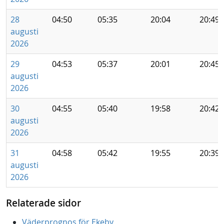
28
04:50
05:35
20:04
20:49
augusti
2026
29
04:53
05:37
20:01
20:45
augusti
2026
30
04:55
05:40
19:58
20:42
augusti
2026
31
04:58
05:42
19:55
20:39
augusti
2026
Relaterade sidor
Väderprognos för Ekeby