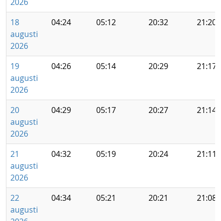
2026
18
04:24
05:12
20:32
21:20
augusti
2026
19
04:26
05:14
20:29
21:17
augusti
2026
20
04:29
05:17
20:27
21:14
augusti
2026
21
04:32
05:19
20:24
21:11
augusti
2026
22
04:34
05:21
20:21
21:08
augusti