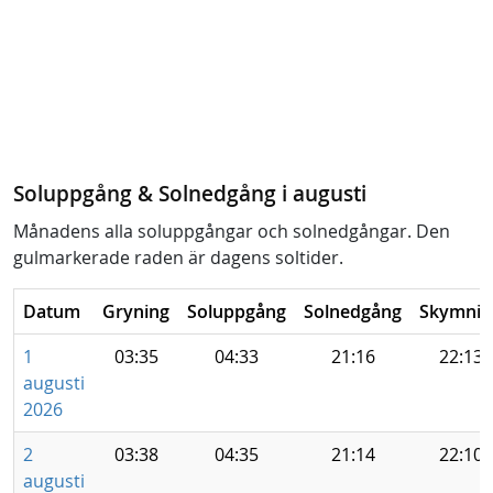
Soluppgång & Solnedgång i augusti
Månadens alla soluppgångar och solnedgångar. Den
gulmarkerade raden är dagens soltider.
Datum
Gryning
Soluppgång
Solnedgång
Skymnin
1
03:35
04:33
21:16
22:13
augusti
2026
2
03:38
04:35
21:14
22:10
augusti