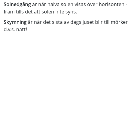
Solnedgång
är när halva solen visas över horisonten -
fram tills det att solen inte syns.
Skymning
är när det sista av dagsljuset blir till mörker
d.v.s. natt!