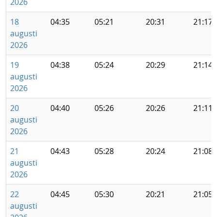
2026
18
04:35
05:21
20:31
21:17
augusti
2026
19
04:38
05:24
20:29
21:14
augusti
2026
20
04:40
05:26
20:26
21:11
augusti
2026
21
04:43
05:28
20:24
21:08
augusti
2026
22
04:45
05:30
20:21
21:05
augusti