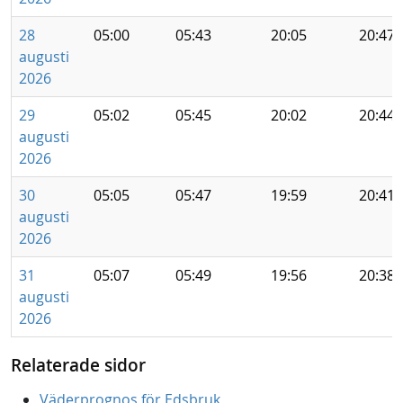
28
05:00
05:43
20:05
20:47
augusti
2026
29
05:02
05:45
20:02
20:44
augusti
2026
30
05:05
05:47
19:59
20:41
augusti
2026
31
05:07
05:49
19:56
20:38
augusti
2026
Relaterade sidor
Väderprognos för Edsbruk