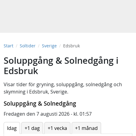
Start
Soltider
Sverige
Edsbruk
Soluppgång & Solnedgång i
Edsbruk
Visar tider för
gryning
,
soluppgång
,
solnedgång
och
skymning
i
Edsbruk, Sverige
.
Soluppgång & Solnedgång
Fredagen den 7 augusti 2026 - kl. 01:57
Idag
+1 dag
+1 vecka
+1 månad