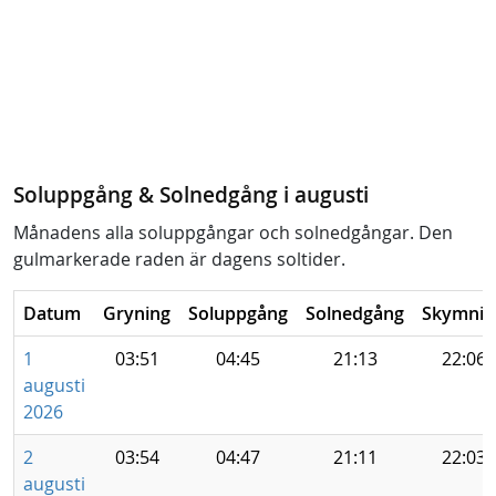
Soluppgång & Solnedgång i augusti
Månadens alla soluppgångar och solnedgångar. Den
gulmarkerade raden är dagens soltider.
Datum
Gryning
Soluppgång
Solnedgång
Skymnin
1
03:51
04:45
21:13
22:06
augusti
2026
2
03:54
04:47
21:11
22:03
augusti