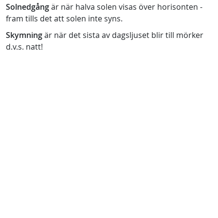
Solnedgång
är när halva solen visas över horisonten -
fram tills det att solen inte syns.
Skymning
är när det sista av dagsljuset blir till mörker
d.v.s. natt!