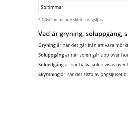
Soltimmar
* Nästkommande skifte i dagsljus.
Vad är gryning, soluppgång,
Gryning
är när det går från att vara mörkt (n
Soluppgång
är när solen går upp över horis
Solnedgång
är när halva solen visas över h
Skymning
är när det sista av dagsljuset bli