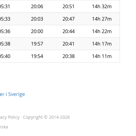
05:31
20:06
20:51
14h 32m
05:33
20:03
20:47
14h 27m
05:36
20:00
20:44
14h 22m
05:38
19:57
20:41
14h 17m
05:40
19:54
20:38
14h 11m
r i Sverige
vacy Policy
· Copyright © 2014-2026
nska