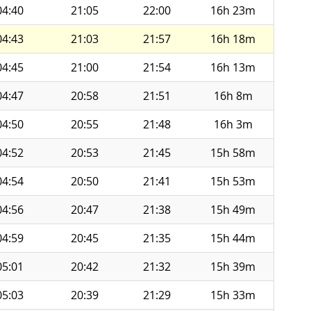
04:40
21:05
22:00
16h 23m
04:43
21:03
21:57
16h 18m
04:45
21:00
21:54
16h 13m
04:47
20:58
21:51
16h 8m
04:50
20:55
21:48
16h 3m
04:52
20:53
21:45
15h 58m
04:54
20:50
21:41
15h 53m
04:56
20:47
21:38
15h 49m
04:59
20:45
21:35
15h 44m
05:01
20:42
21:32
15h 39m
05:03
20:39
21:29
15h 33m