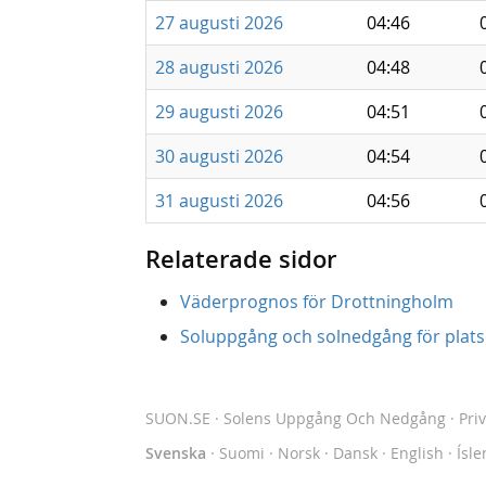
27 augusti 2026
04:46
28 augusti 2026
04:48
29 augusti 2026
04:51
30 augusti 2026
04:54
31 augusti 2026
04:56
Relaterade sidor
Väderprognos för Drottningholm
Soluppgång och solnedgång för platse
SUON.SE
· Solens Uppgång Och Nedgång
·
Pri
Svenska
·
Suomi
·
Norsk
·
Dansk
·
English
·
Ísle