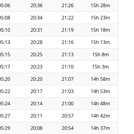
05:06
20:36
21:26
15h 28m
05:08
20:34
21:22
15h 23m
05:10
20:31
21:19
15h 18m
05:13
20:28
21:16
15h 13m
05:15
20:25
21:13
15h 8m
05:17
20:23
21:10
15h 3m
05:20
20:20
21:07
14h 58m
05:22
20:17
21:03
14h 53m
05:24
20:14
21:00
14h 48m
05:27
20:11
20:57
14h 42m
05:29
20:08
20:54
14h 37m