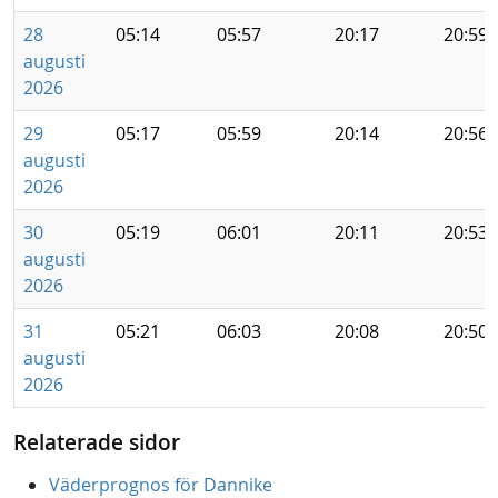
28
05:14
05:57
20:17
20:59
augusti
2026
29
05:17
05:59
20:14
20:56
augusti
2026
30
05:19
06:01
20:11
20:53
augusti
2026
31
05:21
06:03
20:08
20:50
augusti
2026
Relaterade sidor
Väderprognos för Dannike