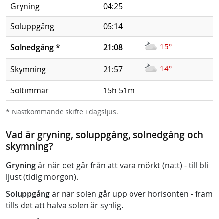
Gryning
04:25
Soluppgång
05:14
15°
Solnedgång
*
21:08
14°
Skymning
21:57
Soltimmar
15h 51m
* Nästkommande skifte i dagsljus.
Vad är gryning, soluppgång, solnedgång och
skymning?
Gryning
är när det går från att vara mörkt (natt) - till bli
ljust (tidig morgon).
Soluppgång
är när solen går upp över horisonten - fram
tills det att halva solen är synlig.