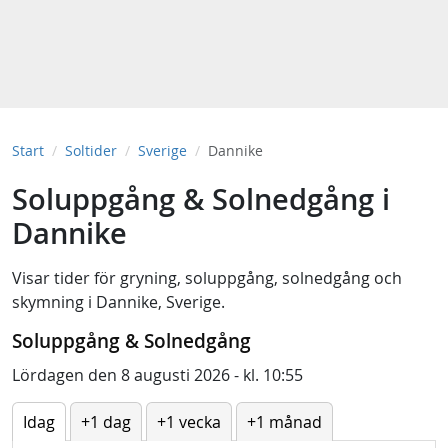
Start
Soltider
Sverige
Dannike
Soluppgång & Solnedgång i
Dannike
Visar tider för
gryning
,
soluppgång
,
solnedgång
och
skymning
i
Dannike, Sverige
.
Soluppgång & Solnedgång
Lördagen den 8 augusti 2026 - kl. 10:55
Idag
+1 dag
+1 vecka
+1 månad