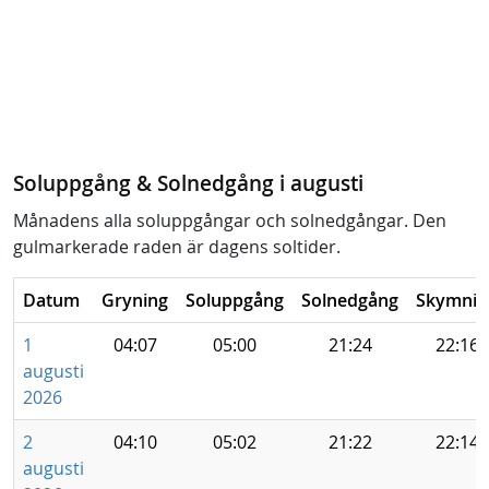
Soluppgång & Solnedgång i augusti
Månadens alla soluppgångar och solnedgångar. Den
gulmarkerade raden är dagens soltider.
Datum
Gryning
Soluppgång
Solnedgång
Skymnin
1
04:07
05:00
21:24
22:16
augusti
2026
2
04:10
05:02
21:22
22:14
augusti